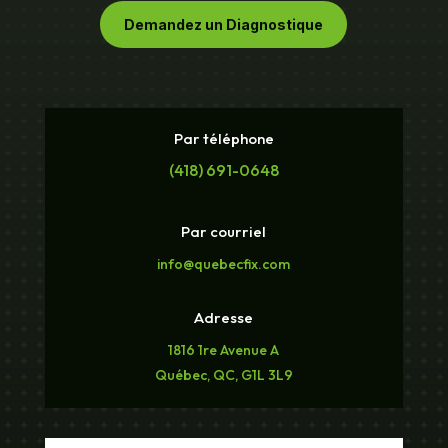
Demandez un Diagnostique
Par téléphone
(418) 691-0648
Par courriel
info@quebecfix.com
Adresse
1816 1re Avenue A
Québec, QC, G1L 3L9