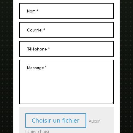
Choisir un fichier
Aucun
fichier choisi