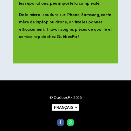
les réparations, peu importe la complexité.
De la micro-soudure sur iPhone, Samsung, carte
mère de laptop ou drone, on fixe les pannes
efficacement. Travail soigné, pièces de qualité et
service rapide chez QuébecFix !
© QuébecFix 2026