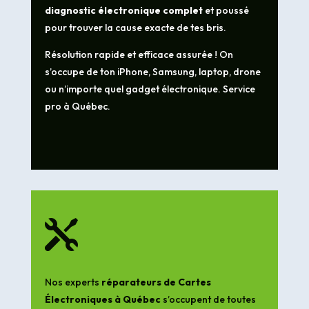
diagnostic électronique complet
et poussé
pour trouver la cause exacte de tes bris.
Résolution rapide et efficace assurée ! On
s’occupe de ton iPhone, Samsung, laptop, drone
ou n’importe quel gadget électronique. Service
pro à Québec.

Nos experts
réparateurs de Cartes
Électroniques à Québec
s’occupent de toutes