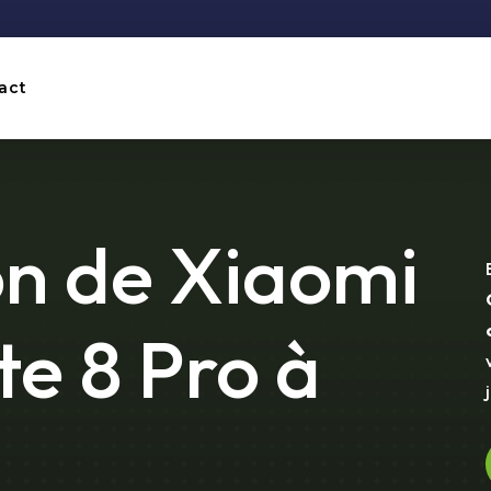
act
n de Xiaomi
e 8 Pro à