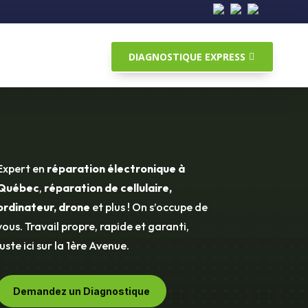
DIAGNOSTIQUE EXPRESS
Expert en
réparation électronique à
Québec
,
réparation de cellulaire,
ordinateur, drone
et plus ! On s’occupe de
vous. Travail propre, rapide et garanti,
juste ici sur la 1ère Avenue.
Demandez un Diagnostique