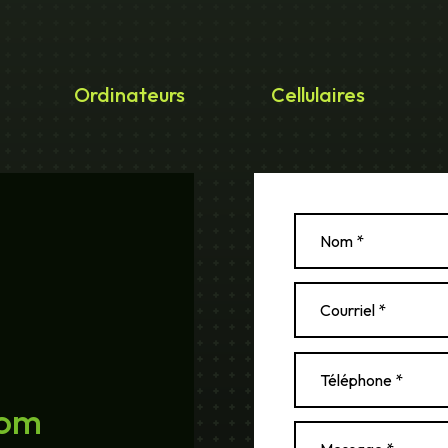
Ordinateurs
Cellulaires
com