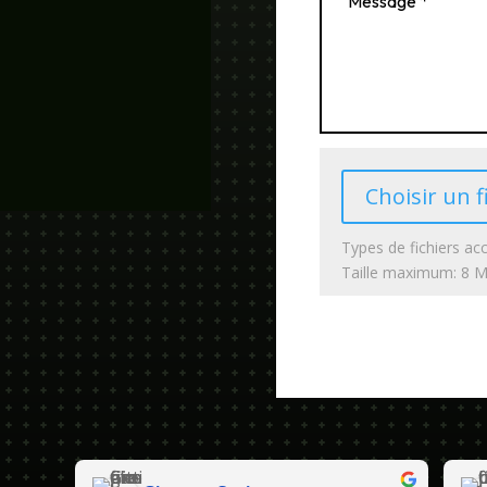
Choisir un f
Types de fichiers acc
Taille maximum: 8 