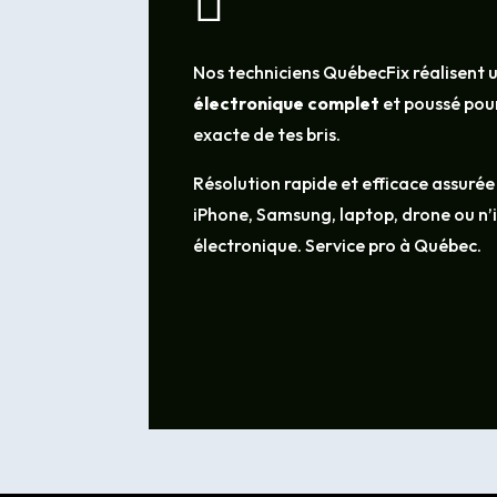

Nos techniciens QuébecFix réalisent 
électronique complet
et poussé pour
exacte de tes bris.
Résolution rapide et efficace assurée
iPhone, Samsung, laptop, drone ou n
électronique. Service pro à Québec.