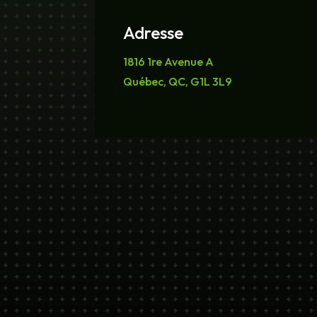
Adresse
1816 1re Avenue A
Québec, QC, G1L 3L9