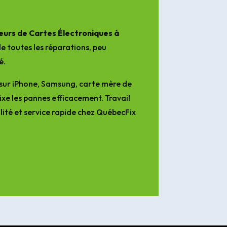
urs de Cartes Électroniques à
e toutes les réparations, peu
é.
sur iPhone, Samsung, carte mère de
ixe les pannes efficacement. Travail
lité et service rapide chez QuébecFix