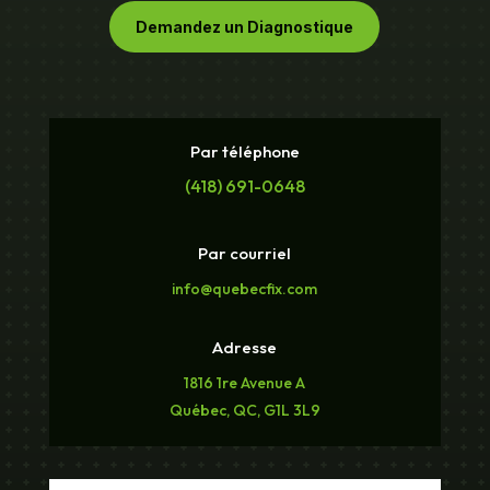
Demandez un Diagnostique
Par téléphone
(418) 691-0648
Par courriel
info@quebecfix.com
Adresse
1816 1re Avenue A
Québec, QC, G1L 3L9