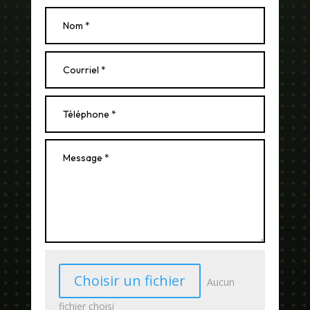
Choisir un fichier
Aucun
fichier choisi