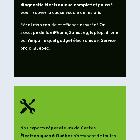
diagnostic électronique complet
et poussé
pour trouver la cause exacte de tes bris.
Résolution rapide et efficace assurée ! On
s’occupe de ton iPhone, Samsung, laptop, drone
ou n’importe quel gadget électronique. Service
pro à Québec.

Nos experts
réparateurs de Cartes
Électroniques à Québec
s’occupent de toutes