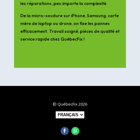
les réparations, peu importe la complexité.
De la micro-soudure sur iPhone, Samsung, carte
mère de laptop ou drone, on fixe les pannes
efficacement. Travail soigné, pièces de qualité et
service rapide chez QuébecFix !
© QuébecFix 2026