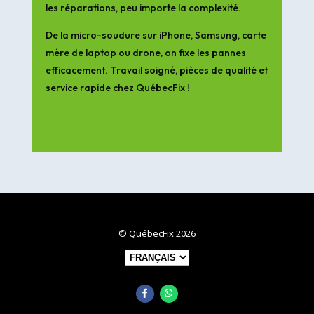
les réparations, peu importe la complexité.
De la micro-soudure sur iPhone, Samsung, carte
mère de laptop ou drone, on fixe les pannes
efficacement. Travail soigné, pièces de qualité et
service rapide chez QuébecFix !
© QuébecFix 2026