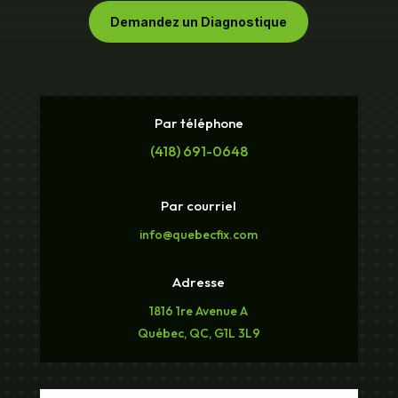
Demandez un Diagnostique
Par téléphone
(418) 691-0648
Par courriel
info@quebecfix.com
Adresse
1816 1re Avenue A
Québec, QC, G1L 3L9