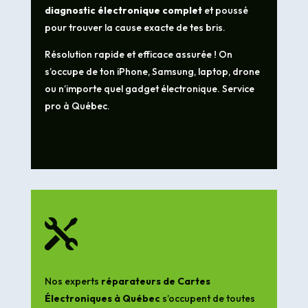
diagnostic électronique complet
et poussé
pour trouver la cause exacte de tes bris.
Résolution rapide et efficace assurée ! On
s’occupe de ton iPhone, Samsung, laptop, drone
ou n’importe quel gadget électronique. Service
pro à Québec.

Nos experts
réparateurs de Cartes
Électroniques à Québec
s’occupent de toutes