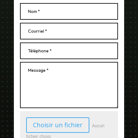
Choisir un fichier
Aucun
fichier choisi