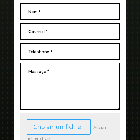
Choisir un fichier
Aucun
fichier choisi