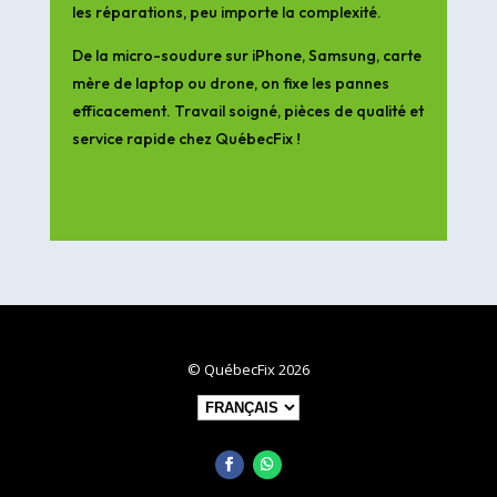
les réparations, peu importe la complexité.
De la micro-soudure sur iPhone, Samsung, carte
mère de laptop ou drone, on fixe les pannes
efficacement. Travail soigné, pièces de qualité et
service rapide chez QuébecFix !
© QuébecFix 2026