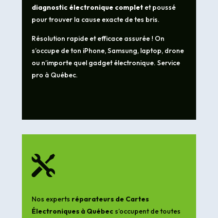
diagnostic électronique complet
et poussé
pour trouver la cause exacte de tes bris.
Résolution rapide et efficace assurée ! On
s’occupe de ton iPhone, Samsung, laptop, drone
ou n’importe quel gadget électronique. Service
pro à Québec.

Nos experts
réparateurs de Cartes
Électroniques à Québec
s’occupent de toutes