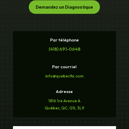
Demandez un Diagnostique
Par téléphone
(418) 691-0648
Par courriel
info@quebecfix.com
Adresse
1816 1re Avenue A
Québec, QC, G1L 3L9