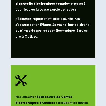
diagnostic électronique complet
et poussé
pour trouver la cause exacte de tes bris.
Résolution rapide et efficace assurée ! On
s’occupe de ton iPhone, Samsung, laptop, drone
ou n’importe quel gadget électronique. Service
pro à Québec.

Nos experts
réparateurs de Cartes
Électroniques à Québec
s’occupent de toutes