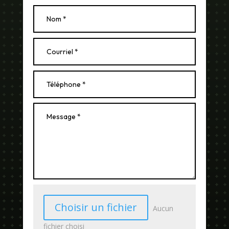
Choisir un fichier
Aucun
fichier choisi