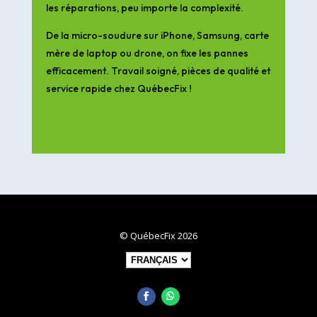
les réparations, peu importe la complexité.
De la micro-soudure sur iPhone, Samsung, carte
mère de laptop ou drone, on fixe les pannes
efficacement. Travail soigné, pièces de qualité et
service rapide chez QuébecFix !
© QuébecFix 2026