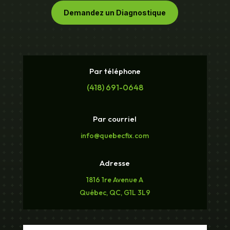
Demandez un Diagnostique
Par téléphone
(418) 691-0648
Par courriel
info@quebecfix.com
Adresse
1816 1re Avenue A
Québec, QC, G1L 3L9