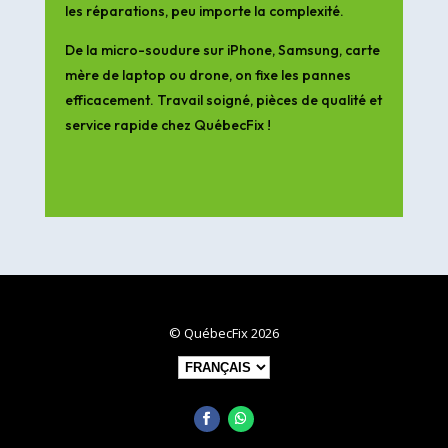
les réparations, peu importe la complexité.
De la micro-soudure sur iPhone, Samsung, carte
mère de laptop ou drone, on fixe les pannes
efficacement. Travail soigné, pièces de qualité et
service rapide chez QuébecFix !
© QuébecFix 2026