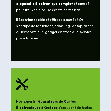
diagnostic électronique complet
et poussé
pour trouver la cause exacte de tes bris.
Résolution rapide et efficace assurée ! On
s’occupe de ton iPhone, Samsung, laptop, drone
ou n’importe quel gadget électronique. Service
pro à Québec.

Nos experts
réparateurs de Cartes
Électroniques à Québec
s’occupent de toutes