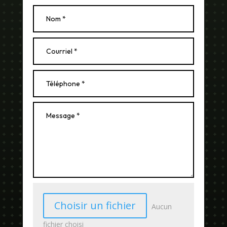
Choisir un fichier
Aucun
fichier choisi