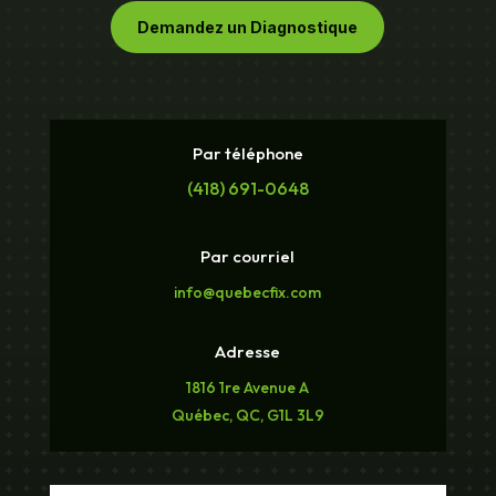
Demandez un Diagnostique
Par téléphone
(418) 691-0648
Par courriel
info@quebecfix.com
Adresse
1816 1re Avenue A
Québec, QC, G1L 3L9