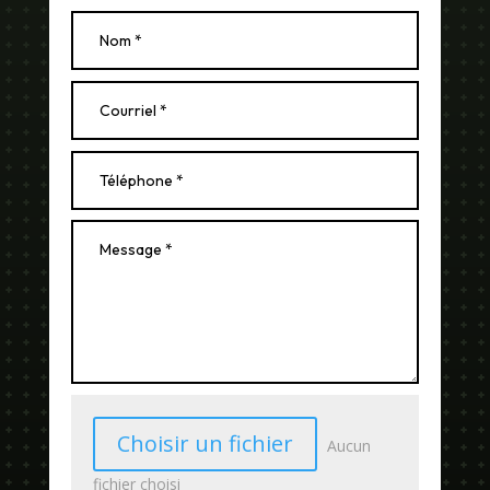
Choisir un fichier
Aucun
fichier choisi