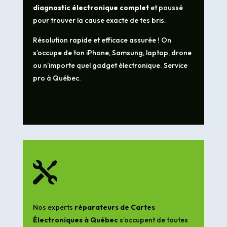
diagnostic électronique complet
et poussé
pour trouver la cause exacte de tes bris.
Résolution rapide et efficace assurée ! On
s’occupe de ton iPhone, Samsung, laptop, drone
ou n’importe quel gadget électronique. Service
pro à Québec.

Nos experts
réparateurs de Cartes
Électroniques à Québec
s’occupent de toutes