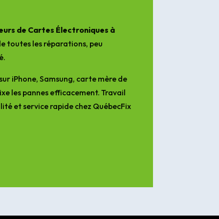
urs de Cartes Électroniques à
e toutes les réparations, peu
é.
sur iPhone, Samsung, carte mère de
ixe les pannes efficacement. Travail
lité et service rapide chez QuébecFix