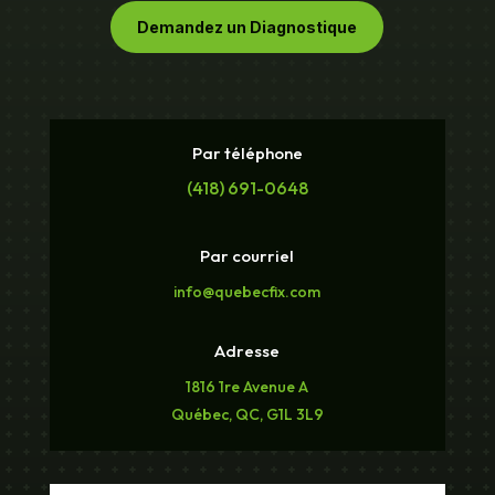
Demandez un Diagnostique
Par téléphone
(418) 691-0648
Par courriel
info@quebecfix.com
Adresse
1816 1re Avenue A
Québec, QC, G1L 3L9