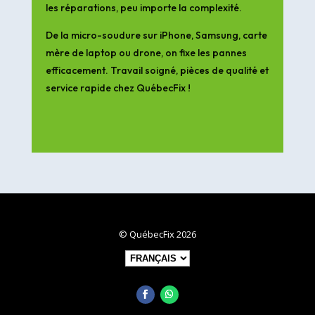
les réparations, peu importe la complexité.
De la micro-soudure sur iPhone, Samsung, carte
mère de laptop ou drone, on fixe les pannes
efficacement. Travail soigné, pièces de qualité et
service rapide chez QuébecFix !
© QuébecFix 2026