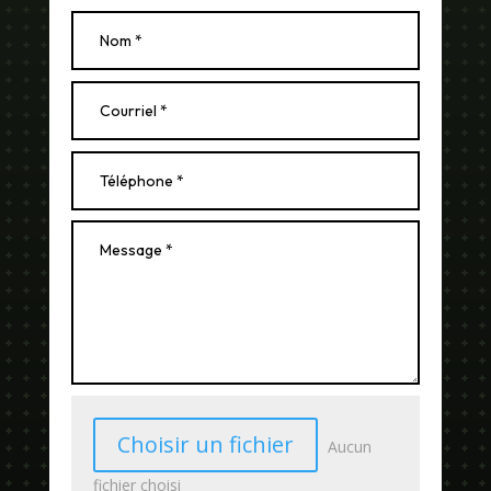
Choisir un fichier
Aucun
fichier choisi