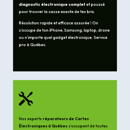
diagnostic électronique complet
et poussé
pour trouver la cause exacte de tes bris.
Résolution rapide et efficace assurée ! On
s’occupe de ton iPhone, Samsung, laptop, drone
ou n’importe quel gadget électronique. Service
pro à Québec.

Nos experts
réparateurs de Cartes
Électroniques à Québec
s’occupent de toutes