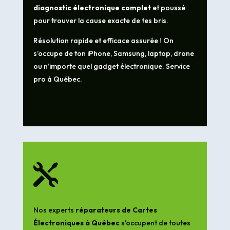
diagnostic électronique complet
et poussé
pour trouver la cause exacte de tes bris.
Résolution rapide et efficace assurée ! On
s’occupe de ton iPhone, Samsung, laptop, drone
ou n’importe quel gadget électronique. Service
pro à Québec.

Nos experts
réparateurs de Cartes
Électroniques à Québec
s’occupent de toutes