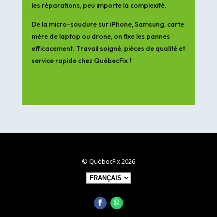
les réparations, peu importe la complexité.
De la micro-soudure sur iPhone, Samsung, carte
mère de laptop ou drone, on fixe les pannes
efficacement. Travail soigné, pièces de qualité et
service rapide chez QuébecFix !
© QuébecFix 2026