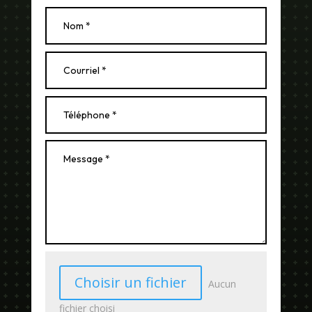
Choisir un fichier
Aucun
fichier choisi