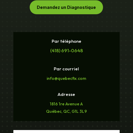
Demandez un Diagnostique
Par téléphone
(418) 691-0648
Par courriel
info@quebecfix.com
Adresse
1816 1re Avenue A
Québec, QC, G1L 3L9