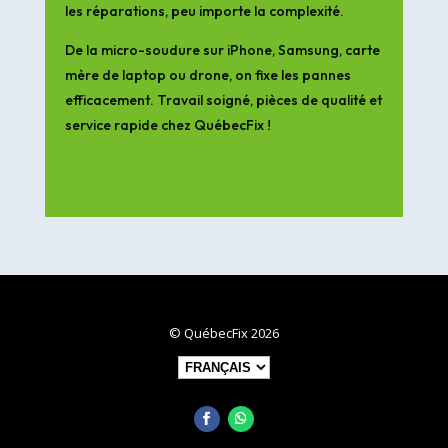
les réparations, peu importe la complexité.
De la micro-soudure sur iPhone, Samsung, carte
mère de laptop ou drone, on fixe les pannes
efficacement. Travail soigné, pièces de qualité et
service rapide chez QuébecFix !
© QuébecFix 2026