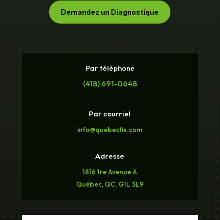
Demandez un Diagnostique
Par téléphone
(418) 691-0648
Par courriel
info@quebecfix.com
Adresse
1816 1re Avenue A
Québec, QC, G1L 3L9