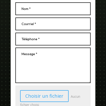
Choisir un fichier
Aucun
fichier choisi