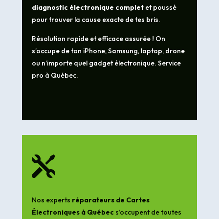
diagnostic électronique complet
et poussé
pour trouver la cause exacte de tes bris.
Résolution rapide et efficace assurée ! On
s’occupe de ton iPhone, Samsung, laptop, drone
ou n’importe quel gadget électronique. Service
pro à Québec.

Nos experts
réparateurs de Cartes
Électroniques à Québec
s’occupent de toutes