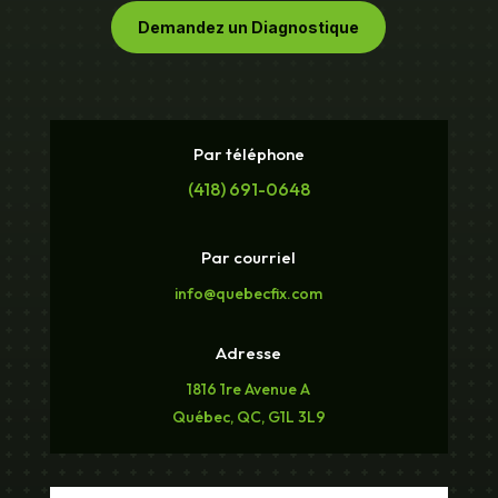
Demandez un Diagnostique
Par téléphone
(418) 691-0648
Par courriel
info@quebecfix.com
Adresse
1816 1re Avenue A
Québec, QC, G1L 3L9