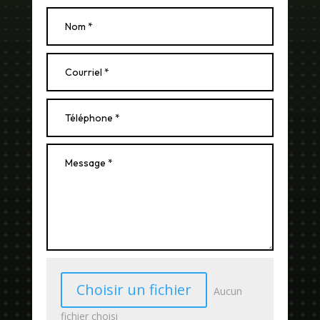
Choisir un fichier
Aucun
fichier choisi