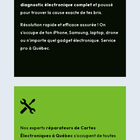
diagnostic électronique complet
et poussé
pour trouver la cause exacte de tes bris.
Résolution rapide et efficace assurée ! On
s’occupe de ton iPhone, Samsung, laptop, drone
ou n’importe quel gadget électronique. Service
pro à Québec.

Nos experts
réparateurs de Cartes
Électroniques à Québec
s’occupent de toutes