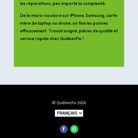
les réparations, peu importe la complexité.
De la micro-soudure sur iPhone, Samsung, carte
mère de laptop ou drone, on fixe les pannes
efficacement. Travail soigné, pièces de qualité et
service rapide chez QuébecFix !
© QuébecFix 2026