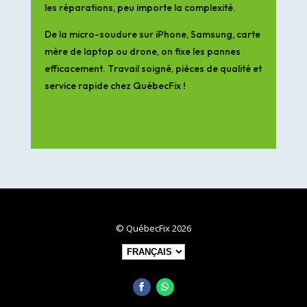
les réparations, peu importe la complexité.
De la micro-soudure sur iPhone, Samsung, carte
mère de laptop ou drone, on fixe les pannes
efficacement. Travail soigné, pièces de qualité et
service rapide chez QuébecFix !
© QuébecFix 2026