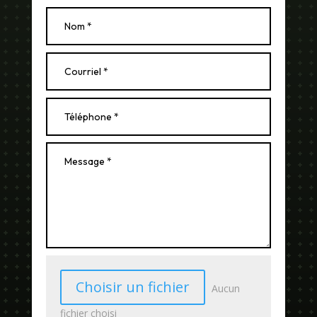
Choisir un fichier
Aucun
fichier choisi