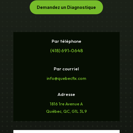
Demandez un Diagnostique
Par téléphone
(418) 691-0648
Par courriel
info@quebecfix.com
Adresse
1816 1re Avenue A
Québec, QC, G1L 3L9