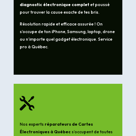
diagnostic électronique complet
et poussé
pour trouver la cause exacte de tes bris.
Résolution rapide et efficace assurée ! On
s’occupe de ton iPhone, Samsung, laptop, drone
ou n’importe quel gadget électronique. Service
pro à Québec.

Nos experts
réparateurs de Cartes
Électroniques à Québec
s’occupent de toutes