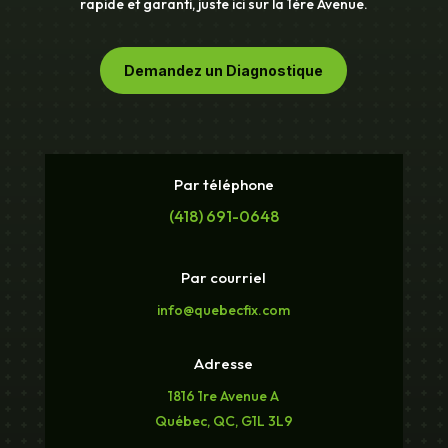
rapide et garanti, juste ici sur la 1ère Avenue.
Demandez un Diagnostique
Par téléphone
(418) 691-0648
Par courriel
info@quebecfix.com
Adresse
1816 1re Avenue A
Québec, QC, G1L 3L9