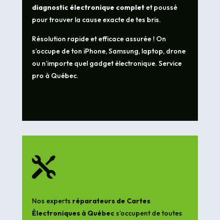
diagnostic électronique complet
et poussé
pour trouver la cause exacte de tes bris.
Résolution rapide et efficace assurée ! On
s’occupe de ton iPhone, Samsung, laptop, drone
ou n’importe quel gadget électronique. Service
pro à Québec.

Nos experts
réparateurs de Cartes
Électroniques à Québec
s’occupent de toutes