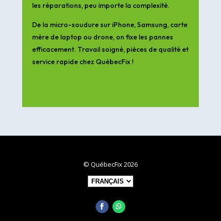
les réparations, peu importe la complexité.
De la micro-soudure sur iPhone, Samsung, carte
mère de laptop ou drone, on fixe les pannes
efficacement. Travail soigné, pièces de qualité et
service rapide chez QuébecFix !
© QuébecFix 2026