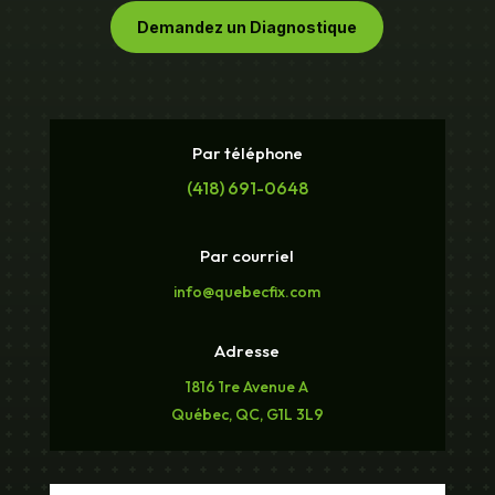
Demandez un Diagnostique
Par téléphone
(418) 691-0648
Par courriel
info@quebecfix.com
Adresse
1816 1re Avenue A
Québec, QC, G1L 3L9