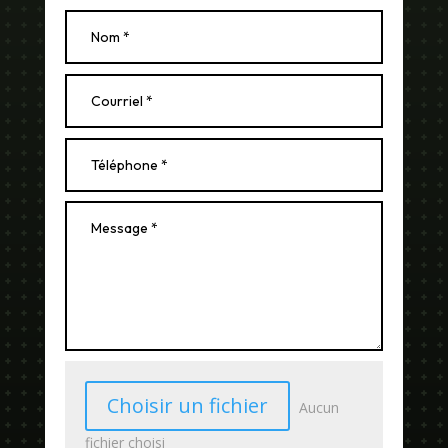
Choisir un fichier
Aucun
fichier choisi