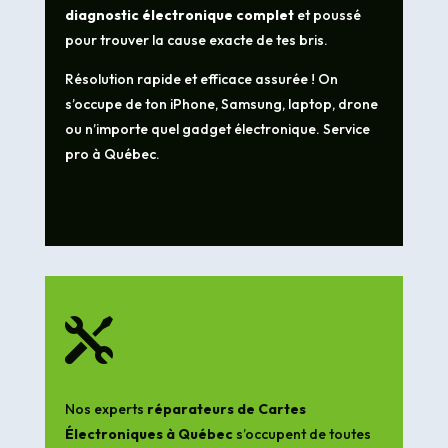
diagnostic électronique complet
et poussé
pour trouver la cause exacte de tes bris.
Résolution rapide et efficace assurée ! On
s’occupe de ton iPhone, Samsung, laptop, drone
ou n’importe quel gadget électronique. Service
pro à Québec.

Nos experts
réparateurs de Cartes
Électroniques à Québec
s’occupent de toutes