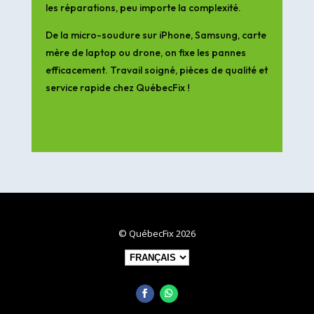
les réparations, peu importe la complexité.
De la micro-soudure sur iPhone, Samsung, carte
mère de laptop ou drone, on fixe les pannes
efficacement. Travail soigné, pièces de qualité et
service rapide chez QuébecFix !
© QuébecFix 2026