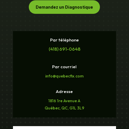
Demandez un Diagnostique
Par téléphone
(418) 691-0648
Par courriel
info@quebecfix.com
Adresse
1816 1re Avenue A
Québec, QC, G1L 3L9