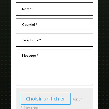
Choisir un fichier
Aucun
fichier choisi