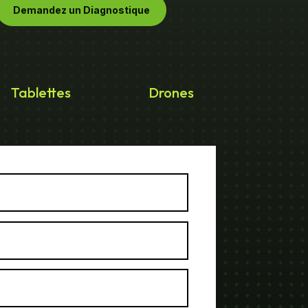
Demandez un Diagnostique
Tablettes
Drones