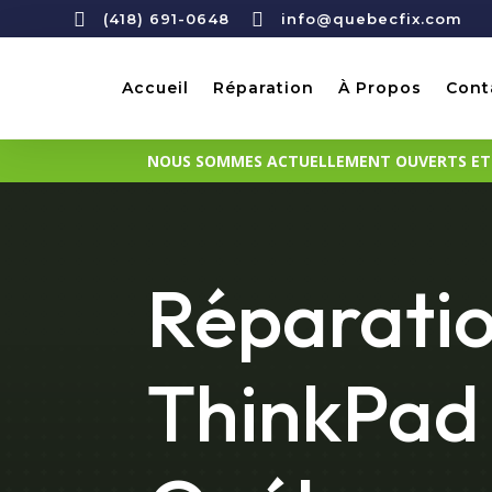


(418) 691-0648
info@quebecfix.com
Accueil
Réparation
À Propos
Cont
NOUS SOMMES ACTUELLEMENT OUVERTS ET D
Réparati
ThinkPad 