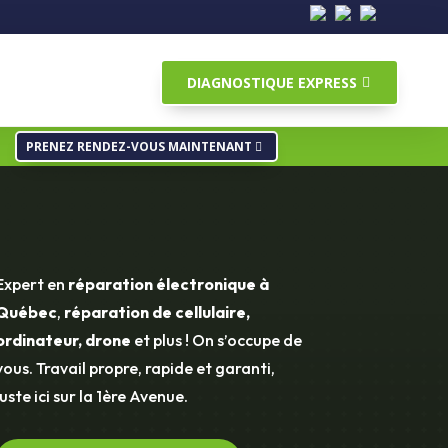
DIAGNOSTIQUE EXPRESS
PRENEZ RENDEZ-VOUS MAINTENANT
Expert en
réparation électronique à
Québec
,
réparation de cellulaire,
ordinateur, drone
et plus ! On s’occupe de
vous. Travail propre, rapide et garanti,
juste ici sur la 1ère Avenue.