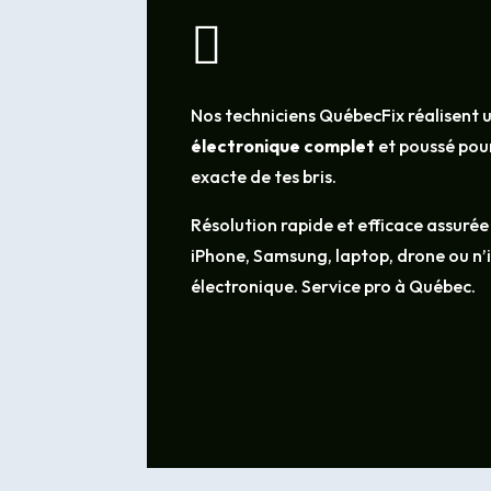

Nos techniciens QuébecFix réalisent 
électronique complet
et poussé pour
exacte de tes bris.
Résolution rapide et efficace assurée
iPhone, Samsung, laptop, drone ou n
électronique. Service pro à Québec.