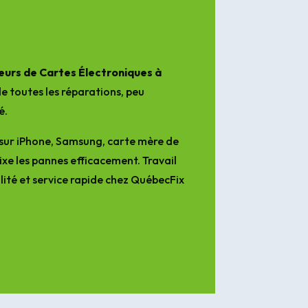
urs de Cartes Électroniques à
e toutes les réparations, peu
é.
sur iPhone, Samsung, carte mère de
ixe les pannes efficacement. Travail
lité et service rapide chez QuébecFix