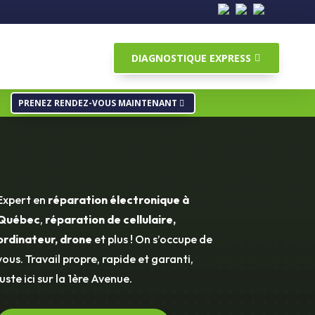
DIAGNOSTIQUE EXPRESS
PRENEZ RENDEZ-VOUS MAINTENANT
Expert en
réparation électronique à
Québec
,
réparation de cellulaire,
ordinateur, drone
et plus ! On s’occupe de
vous. Travail propre, rapide et garanti,
juste ici sur la 1ère Avenue.