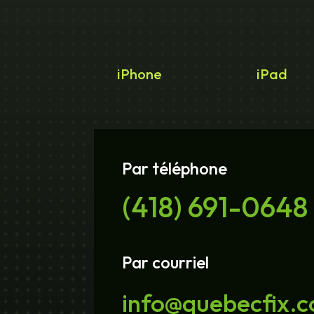
iPhone
iPad
Par téléphone
(418) 691-0648
Par courriel
info@quebecfix.