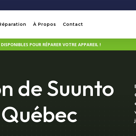
Réparation
À Propos
Contact
ISPONIBLES POUR RÉPARER VOTRE APPAREIL !
n de Suunto
à Québec