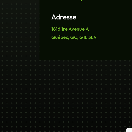
Adresse
1816 1re Avenue A
Québec, QC, G1L 3L9