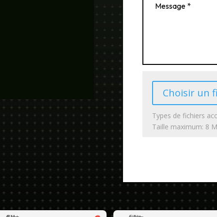
Choisir un f
Types de fichiers acc
Taille maximum: 8 