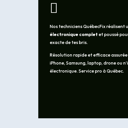

Nos techniciens QuébecFix réalisent 
électronique complet
et poussé pour
exacte de tes bris.
Résolution rapide et efficace assurée
iPhone, Samsung, laptop, drone ou n
électronique. Service pro à Québec.