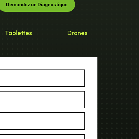
Demandez un Diagnostique
Tablettes
Drones