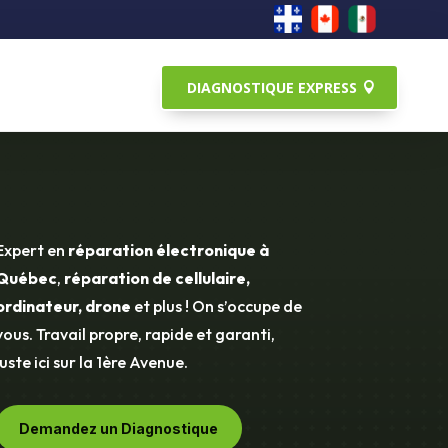
DIAGNOSTIQUE EXPRESS
Expert en
réparation électronique à
Québec
,
réparation de cellulaire,
ordinateur, drone
et plus ! On s’occupe de
vous. Travail propre, rapide et garanti,
juste ici sur la 1ère Avenue.
Demandez un Diagnostique