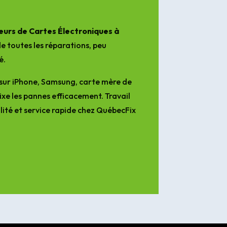
urs de Cartes Électroniques à
e toutes les réparations, peu
é.
sur iPhone, Samsung, carte mère de
ixe les pannes efficacement. Travail
lité et service rapide chez QuébecFix