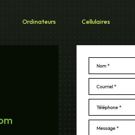
Ordinateurs
Cellulaires
com