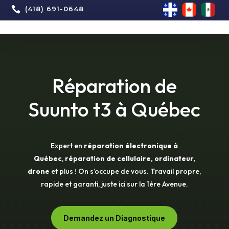

(418) 691-0648
Réparation de
Suunto t3 à Québec
Expert en
réparation électronique à
Québec
,
réparation de cellulaire, ordinateur,
drone
et plus ! On s’occupe de vous. Travail propre,
rapide et garanti, juste ici sur la 1ère Avenue.
Demandez un Diagnostique