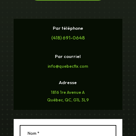
Par téléphone
(418) 691-0648
Par courriel
info@quebecfix.com
Adresse
1816 1re Avenue A
Québec, QC, G1L 3L9