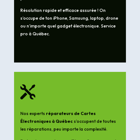
Résolution rapide et efficace assurée ! On
s’occupe de ton iPhone, Samsung, laptop, drone
ou n’importe quel gadget électronique. Service
pro à Québec.

Nos experts
réparateurs de Cartes
Électroniques à Québec
s’occupent de toutes
les réparations, peu importe la complexité.