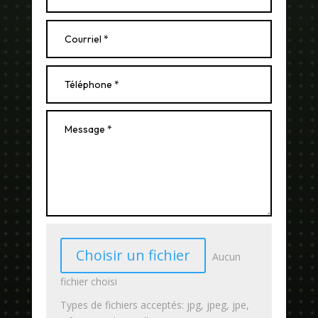
Choisir un fichier
Aucun
fichier choisi
Types de fichiers acceptés: jpg, jpeg, jpe,