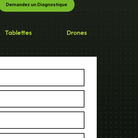
Demandez un Diagnostique
Tablettes
Drones