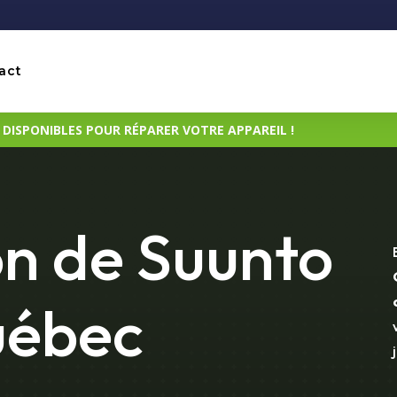
act
ISPONIBLES POUR RÉPARER VOTRE APPAREIL !
n de Suunto
uébec