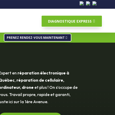
DIAGNOSTIQUE EXPRESS
PRENEZ RENDEZ-VOUS MAINTENANT
Expert en
réparation électronique à
Québec
,
réparation de cellulaire,
ordinateur, drone
et plus ! On s’occupe de
vous. Travail propre, rapide et garanti,
juste ici sur la 1ère Avenue.