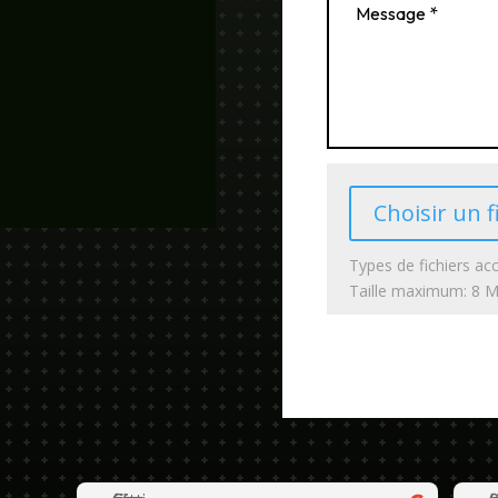
Choisir un f
Types de fichiers acc
Taille maximum: 8 