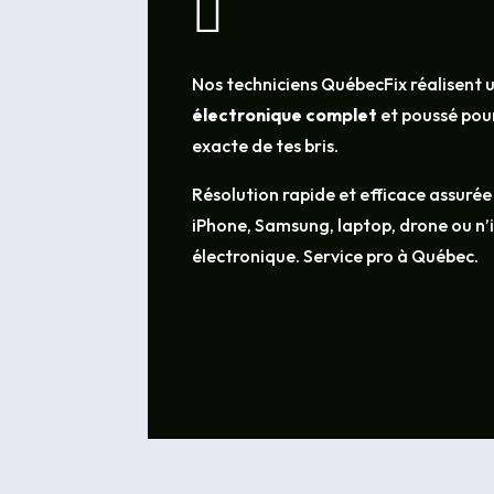

Nos techniciens QuébecFix réalisent 
électronique complet
et poussé pour
exacte de tes bris.
Résolution rapide et efficace assurée
iPhone, Samsung, laptop, drone ou n
électronique. Service pro à Québec.