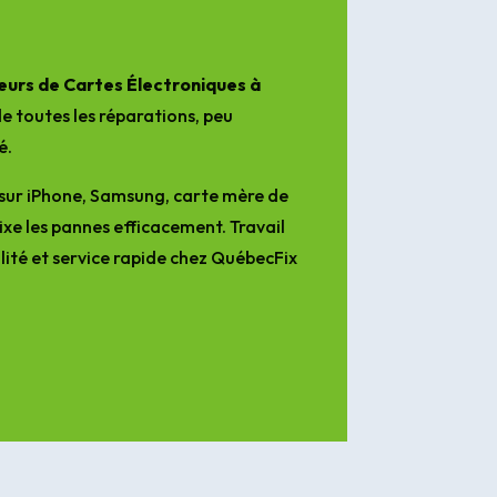
urs de Cartes Électroniques à
e toutes les réparations, peu
é.
sur iPhone, Samsung, carte mère de
ixe les pannes efficacement. Travail
lité et service rapide chez QuébecFix