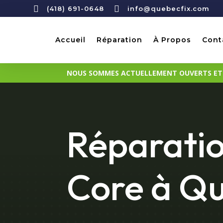


(418) 691-0648
info@quebecfix.com
Accueil
Réparation
À Propos
Cont
NOUS SOMMES ACTUELLEMENT OUVERTS ET D
Réparatio
Core à Q