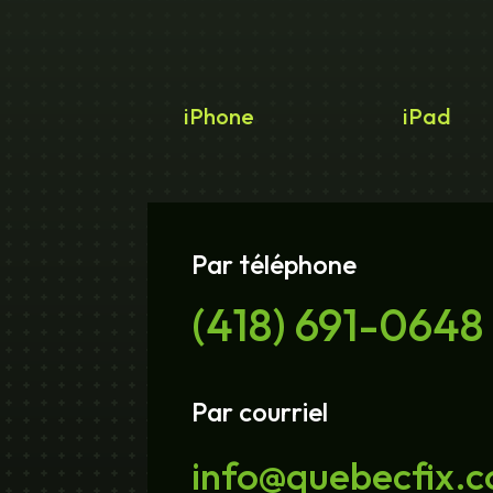
iPhone
iPad
Par téléphone
(418) 691-0648
Par courriel
info@quebecfix.