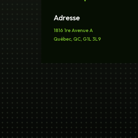
Adresse
1816 1re Avenue A
Québec, QC, G1L 3L9