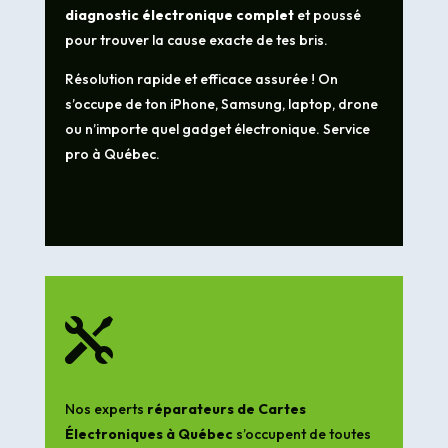
diagnostic électronique complet
et poussé
pour trouver la cause exacte de tes bris.
Résolution rapide et efficace assurée ! On
s’occupe de ton iPhone, Samsung, laptop, drone
ou n’importe quel gadget électronique. Service
pro à Québec.

Nos experts
réparateurs de Cartes
Électroniques à Québec
s’occupent de toutes