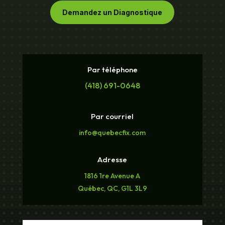
Demandez un Diagnostique
Par téléphone
(418) 691-0648
Par courriel
info@quebecfix.com
Adresse
1816 1re Avenue A
Québec, QC, G1L 3L9