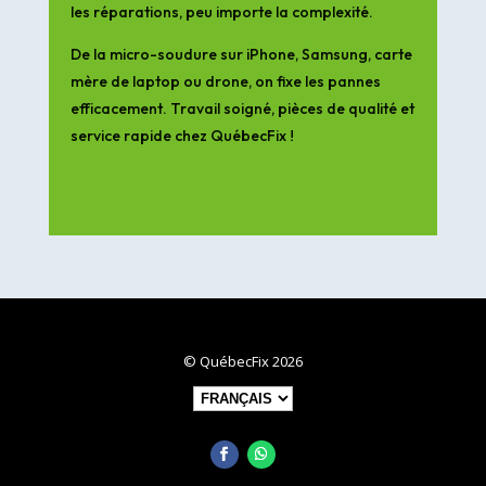
les réparations, peu importe la complexité.
De la micro-soudure sur iPhone, Samsung, carte
mère de laptop ou drone, on fixe les pannes
efficacement. Travail soigné, pièces de qualité et
service rapide chez QuébecFix !
© QuébecFix 2026