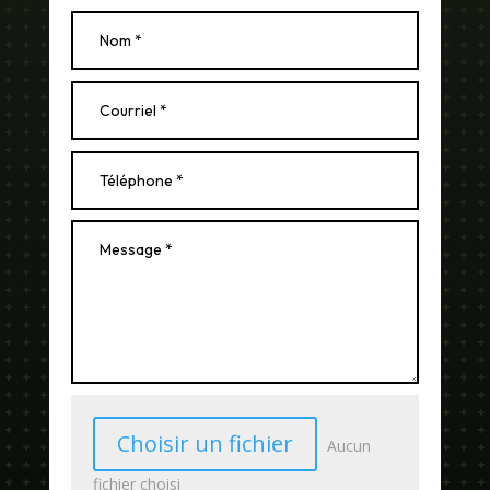
Choisir un fichier
Aucun
fichier choisi