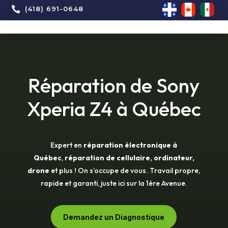

(418) 691-0648
Réparation de Sony
Xperia Z4 à Québec
Expert en
réparation électronique à
Québec
,
réparation de cellulaire, ordinateur,
drone
et plus ! On s’occupe de vous. Travail propre,
rapide et garanti, juste ici sur la 1ère Avenue.
Demandez un Diagnostique