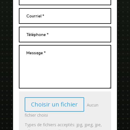
Choisir un fichier
Aucun
fichier choisi
Types de fichiers acceptés: jpg, jpeg, jpe,