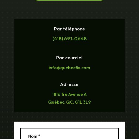
Par téléphone
(418) 691-0648
Par courriel
info@quebecfix.com
Adresse
1816 1re Avenue A
Québec, QC, G1L 3L9