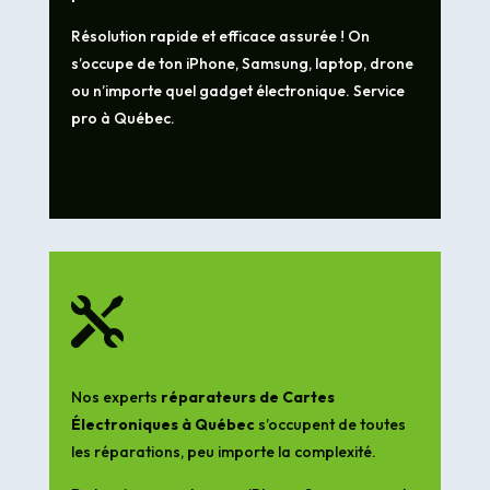
Résolution rapide et efficace assurée ! On
s’occupe de ton iPhone, Samsung, laptop, drone
ou n’importe quel gadget électronique. Service
pro à Québec.

Nos experts
réparateurs de Cartes
Électroniques à Québec
s’occupent de toutes
les réparations, peu importe la complexité.