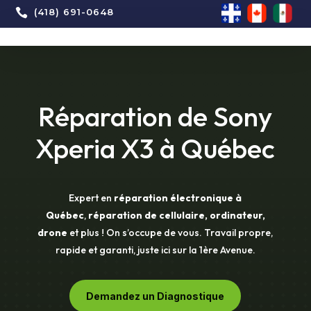

(418) 691-0648
Réparation de Sony
Xperia X3 à Québec
Expert en
réparation électronique à
Québec
,
réparation de cellulaire, ordinateur,
drone
et plus ! On s’occupe de vous. Travail propre,
rapide et garanti, juste ici sur la 1ère Avenue.
Demandez un Diagnostique