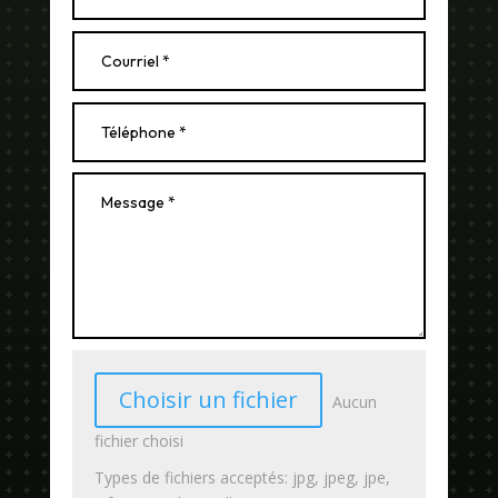
Choisir un fichier
Aucun
fichier choisi
Types de fichiers acceptés: jpg, jpeg, jpe,