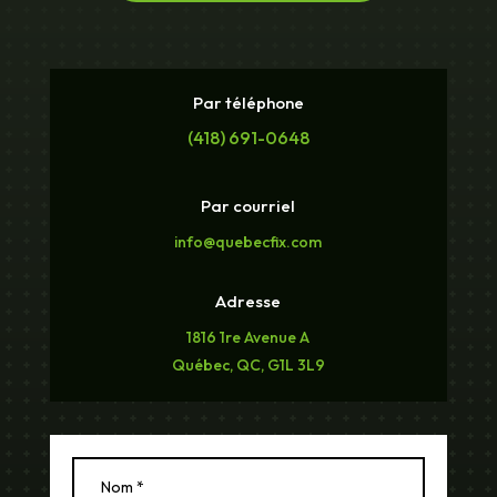
Par téléphone
(418) 691-0648
Par courriel
info@quebecfix.com
Adresse
1816 1re Avenue A
Québec, QC, G1L 3L9