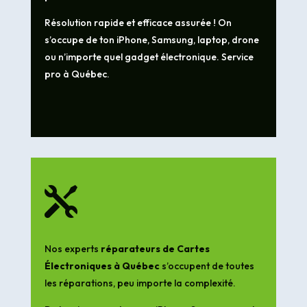
Résolution rapide et efficace assurée ! On
s’occupe de ton iPhone, Samsung, laptop, drone
ou n’importe quel gadget électronique. Service
pro à Québec.

Nos experts
réparateurs de Cartes
Électroniques à Québec
s’occupent de toutes
les réparations, peu importe la complexité.