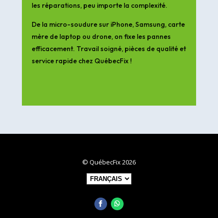
les réparations, peu importe la complexité.
De la micro-soudure sur iPhone, Samsung, carte
mère de laptop ou drone, on fixe les pannes
efficacement. Travail soigné, pièces de qualité et
service rapide chez QuébecFix !
© QuébecFix 2026