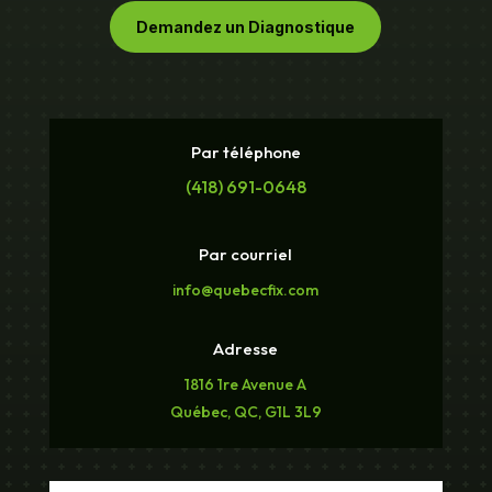
Demandez un Diagnostique
Par téléphone
(418) 691-0648
Par courriel
info@quebecfix.com
Adresse
1816 1re Avenue A
Québec, QC, G1L 3L9