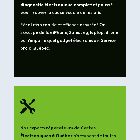
diagnostic électronique complet
et poussé
pour trouver la cause exacte de tes bris.
Résolution rapide et efficace assurée ! On
s’occupe de ton iPhone, Samsung, laptop, drone
ou n’importe quel gadget électronique. Service
pro à Québec.

Nos experts
réparateurs de Cartes
Électroniques à Québec
s’occupent de toutes