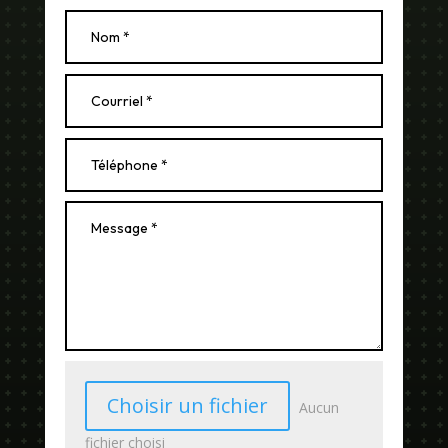
Choisir un fichier
Aucun
fichier choisi