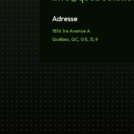
Adresse
1816 1re Avenue A
Québec, QC, G1L 3L9