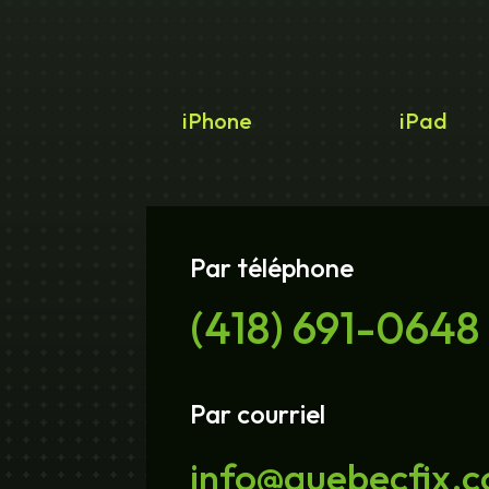
iPhone
iPad
Par téléphone
(418) 691-0648
Par courriel
info@quebecfix.