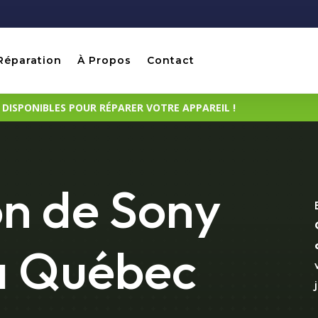
Réparation
À Propos
Contact
ISPONIBLES POUR RÉPARER VOTRE APPAREIL !
n de Sony
à Québec