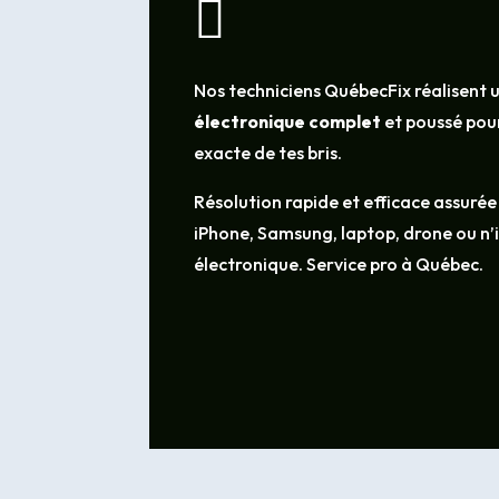

Nos techniciens QuébecFix réalisent 
électronique complet
et poussé pour
exacte de tes bris.
Résolution rapide et efficace assurée
iPhone, Samsung, laptop, drone ou n
électronique. Service pro à Québec.