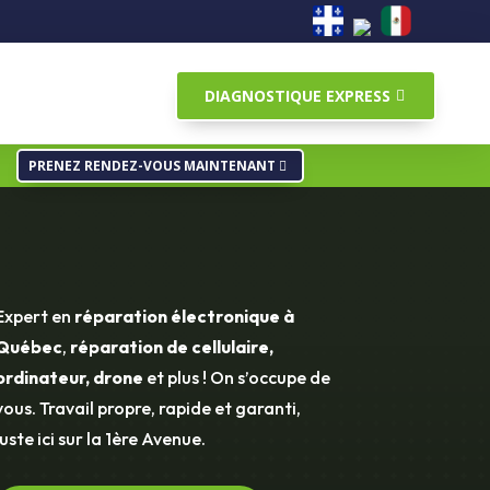
DIAGNOSTIQUE EXPRESS
PRENEZ RENDEZ-VOUS MAINTENANT
Expert en
réparation électronique à
Québec
,
réparation de cellulaire,
ordinateur, drone
et plus ! On s’occupe de
vous. Travail propre, rapide et garanti,
juste ici sur la 1ère Avenue.