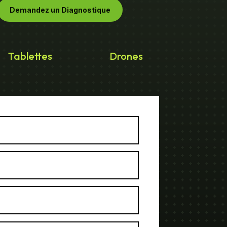
Demandez un Diagnostique
Tablettes
Drones