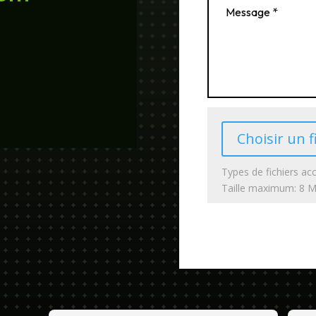
Choisir un f
Types de fichiers acc
Taille maximum: 8 