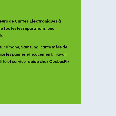
urs de Cartes Électroniques à
e toutes les réparations, peu
é.
sur iPhone, Samsung, carte mère de
ixe les pannes efficacement. Travail
lité et service rapide chez QuébecFix