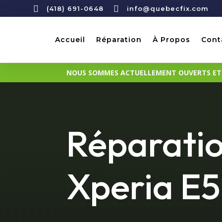


(418) 691-0648
info@quebecfix.com
Accueil
Réparation
À Propos
Cont
NOUS SOMMES ACTUELLEMENT OUVERTS ET D
Réparatio
Xperia E