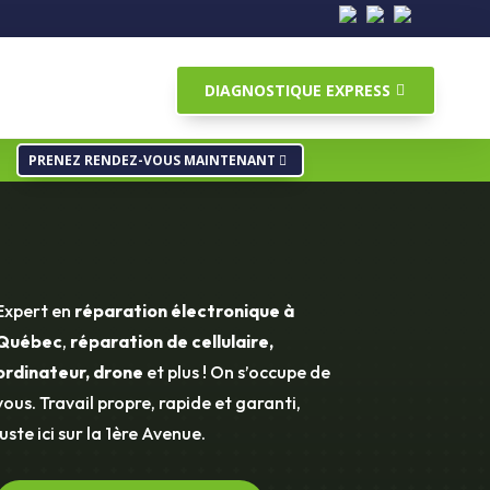
DIAGNOSTIQUE EXPRESS
PRENEZ RENDEZ-VOUS MAINTENANT
Expert en
réparation électronique à
Québec
,
réparation de cellulaire,
ordinateur, drone
et plus ! On s’occupe de
vous. Travail propre, rapide et garanti,
juste ici sur la 1ère Avenue.