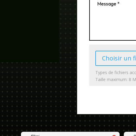
Choisir un f
Types de fichiers acc
Taille maximum: 8 