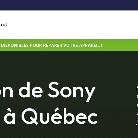
act
ISPONIBLES POUR RÉPARER VOTRE APPAREIL !
n de Sony
5 à Québec