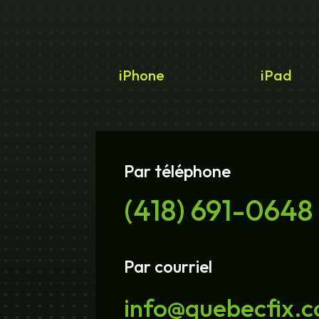
iPhone
iPad
Par téléphone
(418) 691-0648
Par courriel
info@quebecfix.