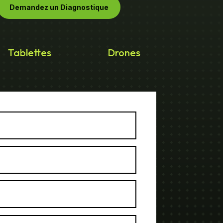
Demandez un Diagnostique
Tablettes
Drones