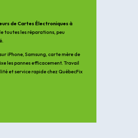
urs de Cartes Électroniques à
e toutes les réparations, peu
é.
sur iPhone, Samsung, carte mère de
ixe les pannes efficacement. Travail
lité et service rapide chez QuébecFix