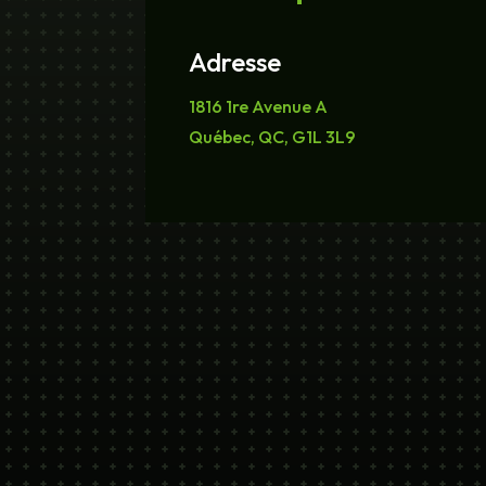
Adresse
1816 1re Avenue A
Québec, QC, G1L 3L9