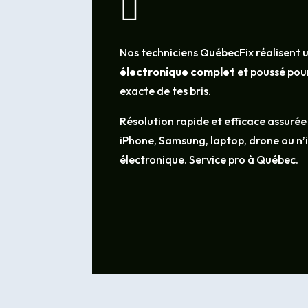

Nos techniciens QuébecFix réalisent 
électronique complet
et poussé pour
exacte de tes bris.
Résolution rapide et efficace assurée
iPhone, Samsung, laptop, drone ou n
électronique. Service pro à Québec.