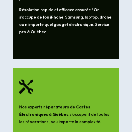
Résolution rapide et efficace assurée ! On
s’occupe de ton iPhone, Samsung, laptop, drone
ou n’importe quel gadget électronique. Service
pro à Québec.

Nos experts
réparateurs de Cartes
Électroniques à Québec
s’occupent de toutes
les réparations, peu importe la complexité.