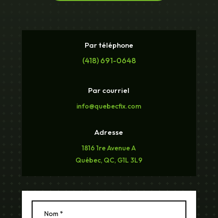
Par téléphone
(418) 691-0648
Par courriel
info@quebecfix.com
Adresse
1816 1re Avenue A
Québec, QC, G1L 3L9