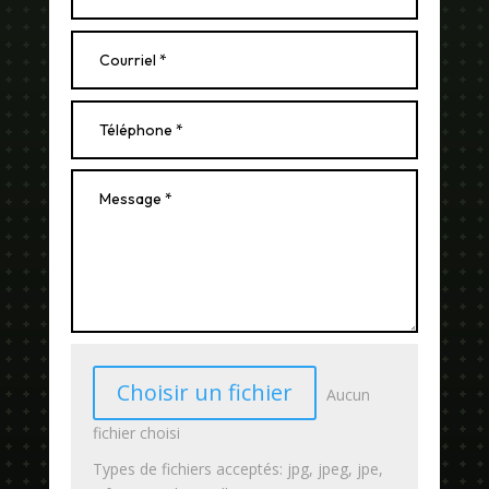
Choisir un fichier
Aucun
fichier choisi
Types de fichiers acceptés: jpg, jpeg, jpe,