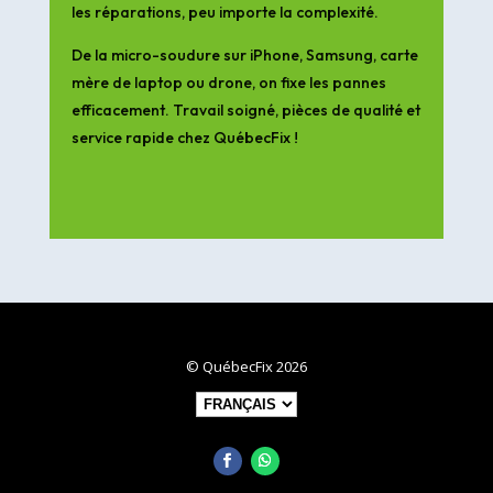
les réparations, peu importe la complexité.
De la micro-soudure sur iPhone, Samsung, carte
mère de laptop ou drone, on fixe les pannes
efficacement. Travail soigné, pièces de qualité et
service rapide chez QuébecFix !
© QuébecFix 2026