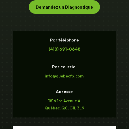
Demandez un Diagnostique
Par téléphone
(418) 691-0648
Par courriel
info@quebecfix.com
Adresse
1816 1re Avenue A
Québec, QC, G1L 3L9