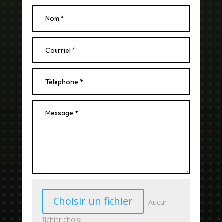
Choisir un fichier
Aucun
fichier choisi