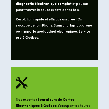
diagnostic électronique complet
et poussé
pour trouver la cause exacte de tes bris.
Résolution rapide et efficace assurée ! On
s’occupe de ton iPhone, Samsung, laptop, drone
ou n’importe quel gadget électronique. Service
pro à Québec.

Nos experts
réparateurs de Cartes
Électroniques à Québec
s’occupent de toutes