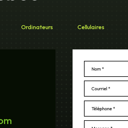
Ordinateurs
Cellulaires
com