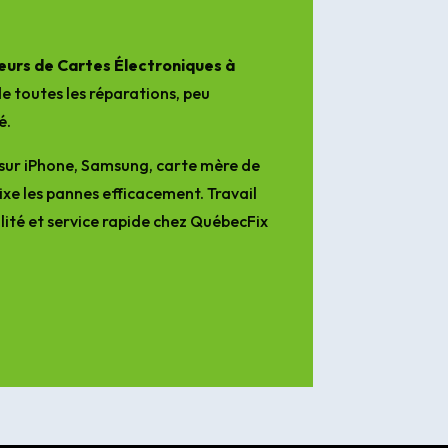
urs de Cartes Électroniques à
e toutes les réparations, peu
é.
sur iPhone, Samsung, carte mère de
ixe les pannes efficacement. Travail
lité et service rapide chez QuébecFix