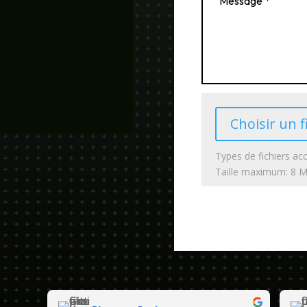
Choisir un f
Types de fichiers acc
Taille maximum: 8 