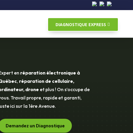
DIAGNOSTIQUE EXPRESS
Expert en
réparation électronique à
Québec
,
réparation de cellulaire,
ordinateur, drone
et plus ! On s’occupe de
vous. Travail propre, rapide et garanti,
juste ici sur la 1ère Avenue.
Demandez un Diagnostique