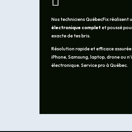

Nos techniciens QuébecFix réalisent 
électronique complet
et poussé pour
exacte de tes bris.
Résolution rapide et efficace assurée
iPhone, Samsung, laptop, drone ou n
électronique. Service pro à Québec.