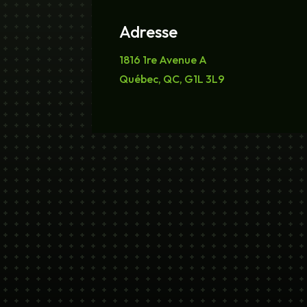
Adresse
1816 1re Avenue A
Québec, QC, G1L 3L9