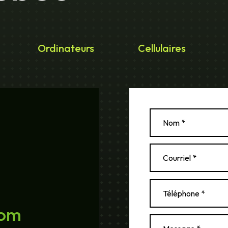
Ordinateurs
Cellulaires
com