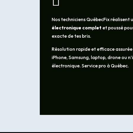

Nos techniciens QuébecFix réalisent 
électronique complet
et poussé pour
exacte de tes bris.
Résolution rapide et efficace assurée
iPhone, Samsung, laptop, drone ou n
électronique. Service pro à Québec.