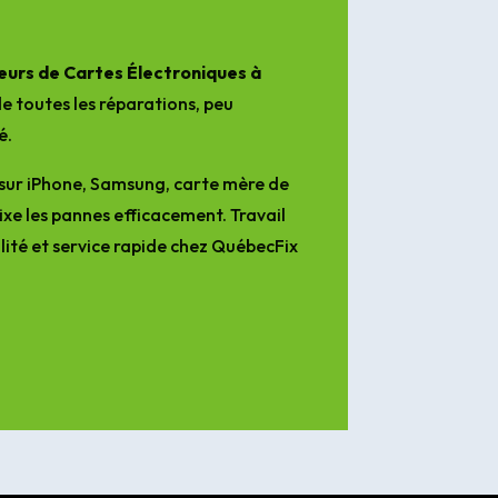
urs de Cartes Électroniques à
e toutes les réparations, peu
é.
sur iPhone, Samsung, carte mère de
ixe les pannes efficacement. Travail
lité et service rapide chez QuébecFix