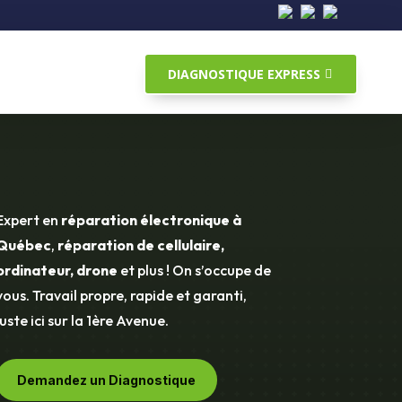
DIAGNOSTIQUE EXPRESS
Expert en
réparation électronique à
Québec
,
réparation de cellulaire,
ordinateur, drone
et plus ! On s’occupe de
vous. Travail propre, rapide et garanti,
juste ici sur la 1ère Avenue.
Demandez un Diagnostique