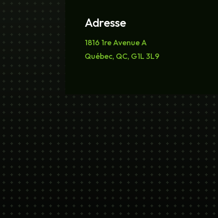
Adresse
1816 1re Avenue A
Québec, QC, G1L 3L9