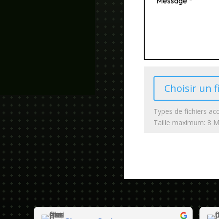
Choisir un f
Types de fichiers acc
Taille maximum: 8 