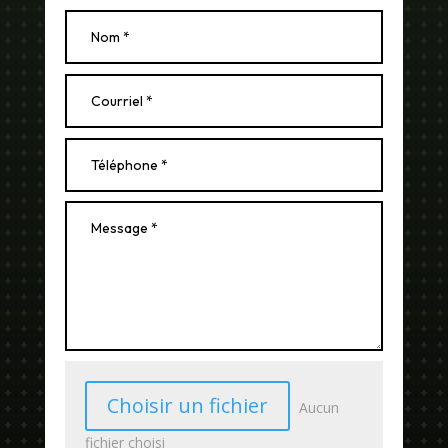
Choisir un fichier
Aucun
fichier choisi