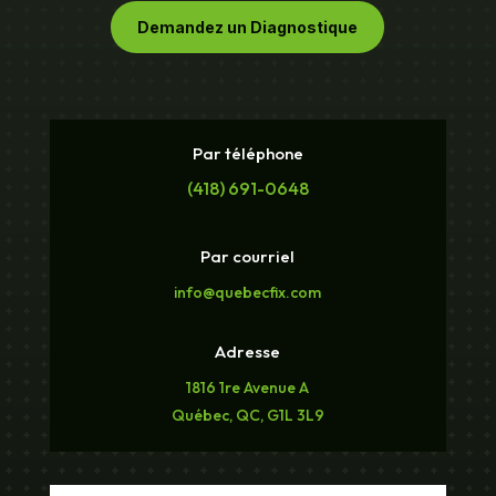
Demandez un Diagnostique
Par téléphone
(418) 691-0648
Par courriel
info@quebecfix.com
Adresse
1816 1re Avenue A
Québec, QC, G1L 3L9