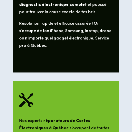
diagnostic électronique complet
et poussé
pour trouver la cause exacte de tes bris.
Résolution rapide et efficace assurée ! On
s’occupe de ton iPhone, Samsung, laptop, drone
ou n’importe quel gadget électronique. Service
pro à Québec.

Nos experts
réparateurs de Cartes
Électroniques à Québec
s’occupent de toutes