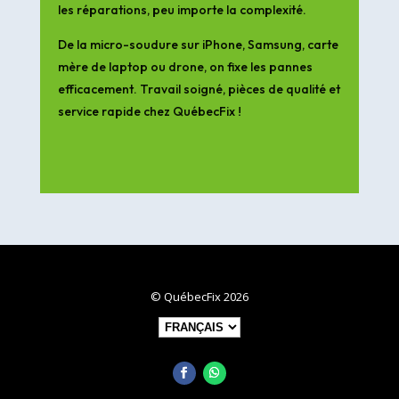
les réparations, peu importe la complexité.
De la micro-soudure sur iPhone, Samsung, carte
mère de laptop ou drone, on fixe les pannes
efficacement. Travail soigné, pièces de qualité et
service rapide chez QuébecFix !
© QuébecFix 2026