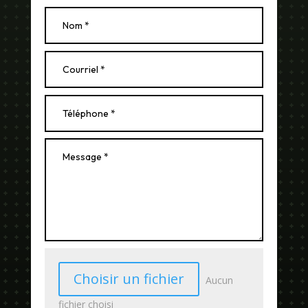
Choisir un fichier
Aucun
fichier choisi