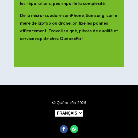
les réparations, peu importe la complexité.
De la micro-soudure sur iPhone, Samsung, carte
mère de laptop ou drone, on fixe les pannes
efficacement. Travail soigné, pièces de qualité et
service rapide chez QuébecFix !
© QuébecFix 2026