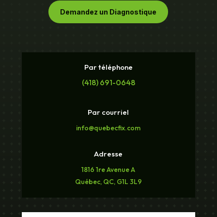
Demandez un Diagnostique
Par téléphone
(418) 691-0648
Par courriel
info@quebecfix.com
Adresse
1816 1re Avenue A
Québec, QC, G1L 3L9