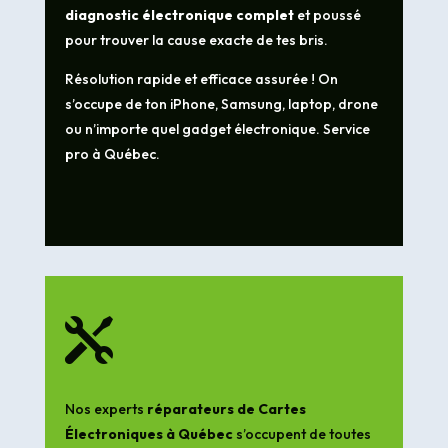
diagnostic électronique complet
et poussé
pour trouver la cause exacte de tes bris.
Résolution rapide et efficace assurée ! On
s’occupe de ton iPhone, Samsung, laptop, drone
ou n’importe quel gadget électronique. Service
pro à Québec.

Nos experts
réparateurs de Cartes
Électroniques à Québec
s’occupent de toutes