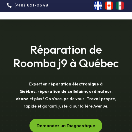

(418) 691-0648
Réparation de
Roomba j9 à Québec
Expert en
réparation électronique à
Québec
,
réparation de cellulaire, ordinateur,
drone
et plus ! On s’occupe de vous. Travail propre,
rapide et garanti, juste ici sur la 1ère Avenue.
Demandez un Diagnostique