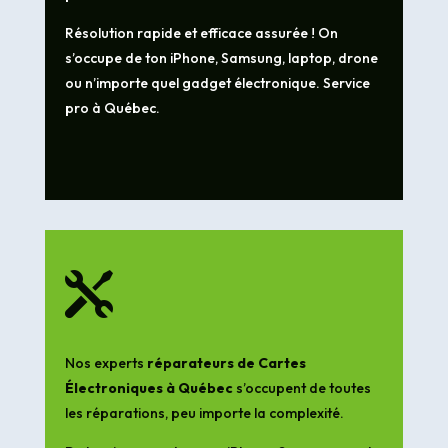
Résolution rapide et efficace assurée ! On
s’occupe de ton iPhone, Samsung, laptop, drone
ou n’importe quel gadget électronique. Service
pro à Québec.

Nos experts
réparateurs de Cartes
Électroniques à Québec
s’occupent de toutes
les réparations, peu importe la complexité.