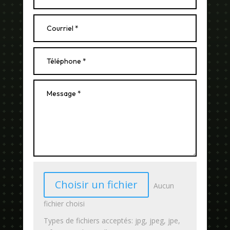
Choisir un fichier
Aucun
fichier choisi
Types de fichiers acceptés: jpg, jpeg, jpe,