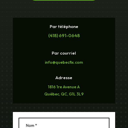
Par téléphone
(418) 691-0648
Par courriel
info@quebecfix.com
Adresse
1816 1re Avenue A
Québec, QC, G1L 3L9