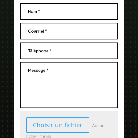
Choisir un fichier
Aucun
fichier choisi