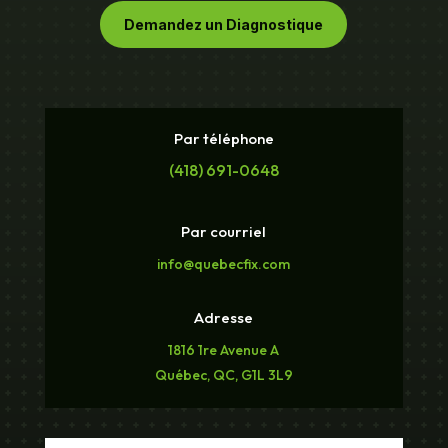
Demandez un Diagnostique
Par téléphone
(418) 691-0648
Par courriel
info@quebecfix.com
Adresse
1816 1re Avenue A
Québec, QC, G1L 3L9