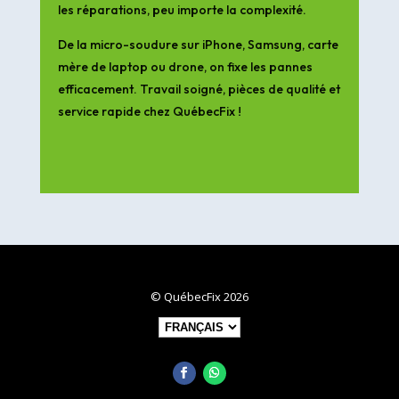
les réparations, peu importe la complexité.
De la micro-soudure sur iPhone, Samsung, carte
mère de laptop ou drone, on fixe les pannes
efficacement. Travail soigné, pièces de qualité et
service rapide chez QuébecFix !
© QuébecFix 2026