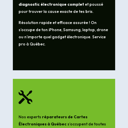
diagnostic électronique complet
et poussé
pour trouver la cause exacte de tes bris.
Résolution rapide et efficace assurée ! On
s’occupe de ton iPhone, Samsung, laptop, drone
ou n’importe quel gadget électronique. Service
pro à Québec.

Nos experts
réparateurs de Cartes
Électroniques à Québec
s’occupent de toutes