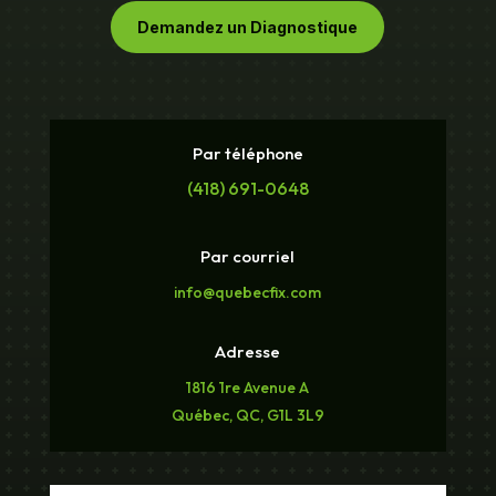
Demandez un Diagnostique
Par téléphone
(418) 691-0648
Par courriel
info@quebecfix.com
Adresse
1816 1re Avenue A
Québec, QC, G1L 3L9