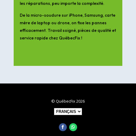
les réparations, peu importe la complexité.
De la micro-soudure sur iPhone, Samsung, carte
mère de laptop ou drone, on fixe les pannes
efficacement. Travail soigné, pièces de qualité et
service rapide chez QuébecFix !
© QuébecFix 2026