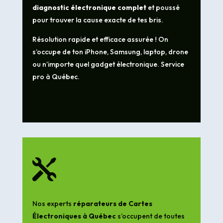
diagnostic électronique complet
et poussé
pour trouver la cause exacte de tes bris.
Résolution rapide et efficace assurée ! On
s’occupe de ton iPhone, Samsung, laptop, drone
ou n’importe quel gadget électronique. Service
pro à Québec.

Nos experts
réparateurs de Cartes
Électroniques à Québec
s’occupent de toutes