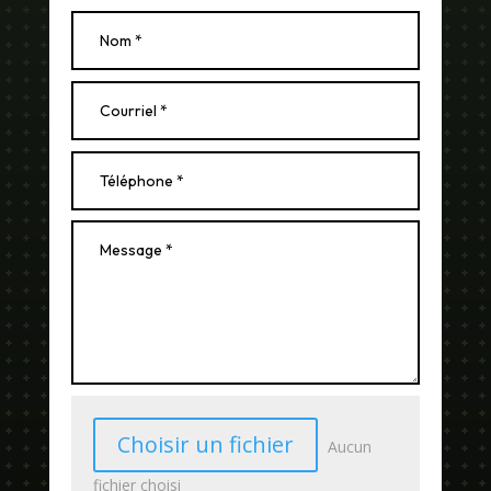
Choisir un fichier
Aucun
fichier choisi