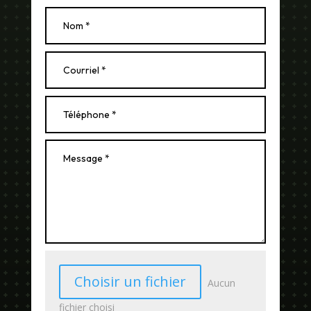
Choisir un fichier
Aucun
fichier choisi