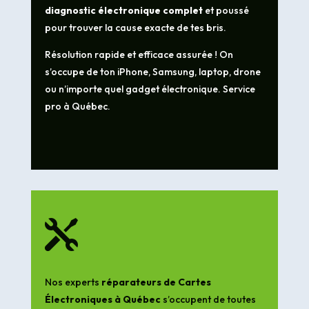
diagnostic électronique complet
et poussé
pour trouver la cause exacte de tes bris.
Résolution rapide et efficace assurée ! On
s’occupe de ton iPhone, Samsung, laptop, drone
ou n’importe quel gadget électronique. Service
pro à Québec.

Nos experts
réparateurs de Cartes
Électroniques à Québec
s’occupent de toutes