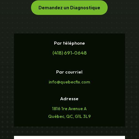
Demandez un Diagnostique
Par téléphone
(418) 691-0648
Par courriel
info@quebecfix.com
Adresse
1816 1re Avenue A
Québec, QC, G1L 3L9