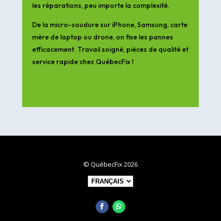
les réparations, peu importe la complexité.
De la micro-soudure sur iPhone, Samsung, carte
mère de laptop ou drone, on fixe les pannes
efficacement. Travail soigné, pièces de qualité et
service rapide chez QuébecFix !
© QuébecFix 2026