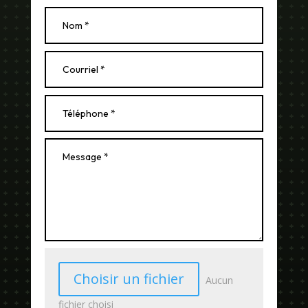
Choisir un fichier
Aucun
fichier choisi