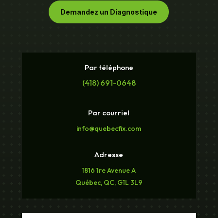
Demandez un Diagnostique
Par téléphone
(418) 691-0648
Par courriel
info@quebecfix.com
Adresse
1816 1re Avenue A
Québec, QC, G1L 3L9