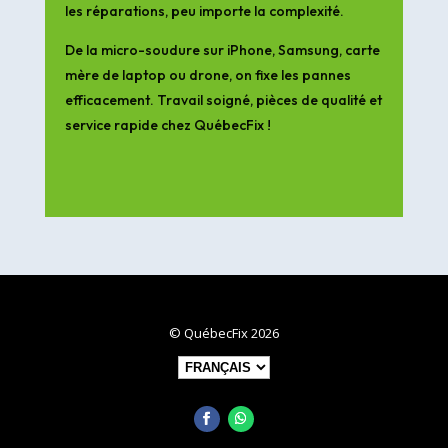
les réparations, peu importe la complexité.
De la micro-soudure sur iPhone, Samsung, carte
mère de laptop ou drone, on fixe les pannes
efficacement. Travail soigné, pièces de qualité et
service rapide chez QuébecFix !
© QuébecFix 2026