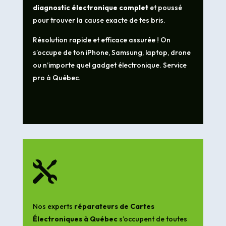
diagnostic électronique complet
et poussé
pour trouver la cause exacte de tes bris.
Résolution rapide et efficace assurée ! On
s’occupe de ton iPhone, Samsung, laptop, drone
ou n’importe quel gadget électronique. Service
pro à Québec.

Nos experts
réparateurs de Cartes
Électroniques à Québec
s’occupent de toutes