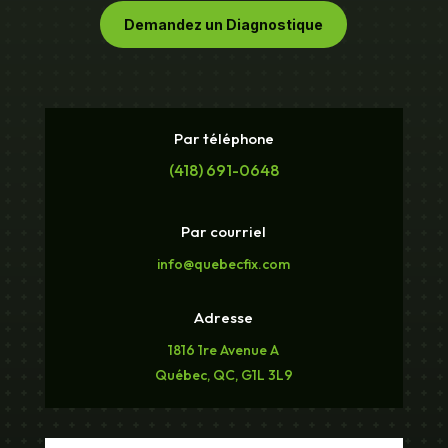
Demandez un Diagnostique
Par téléphone
(418) 691-0648
Par courriel
info@quebecfix.com
Adresse
1816 1re Avenue A
Québec, QC, G1L 3L9