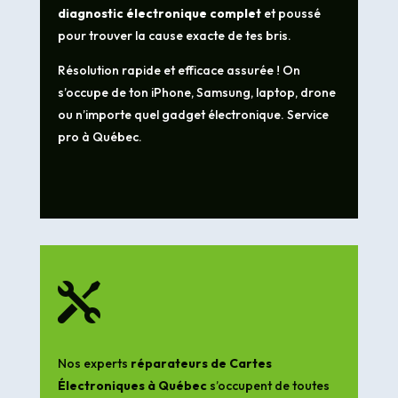
diagnostic électronique complet
et poussé
pour trouver la cause exacte de tes bris.
Résolution rapide et efficace assurée ! On
s’occupe de ton iPhone, Samsung, laptop, drone
ou n’importe quel gadget électronique. Service
pro à Québec.

Nos experts
réparateurs de Cartes
Électroniques à Québec
s’occupent de toutes