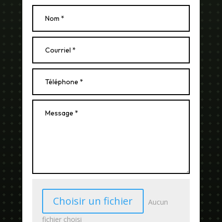
Choisir un fichier
Aucun
fichier choisi