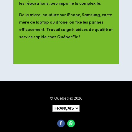
les réparations, peu importe la complexité.
De la micro-soudure sur iPhone, Samsung, carte
mère de laptop ou drone, on fixe les pannes
efficacement. Travail soigné, pièces de qualité et
service rapide chez QuébecFix !
© QuébecFix 2026