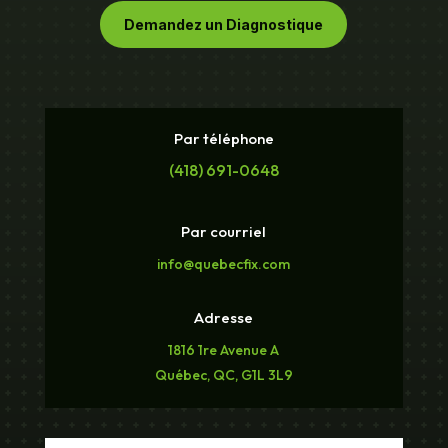
Demandez un Diagnostique
Par téléphone
(418) 691-0648
Par courriel
info@quebecfix.com
Adresse
1816 1re Avenue A
Québec, QC, G1L 3L9