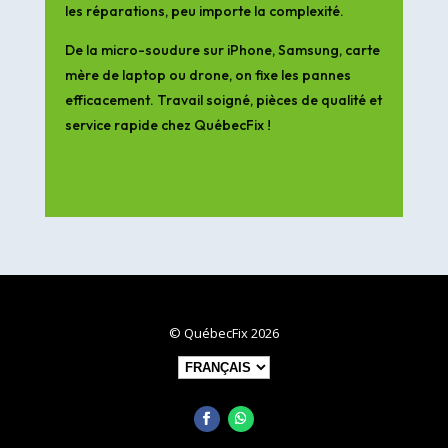
les réparations, peu importe la complexité.
De la micro-soudure sur iPhone, Samsung, carte
mère de laptop ou drone, on fixe les pannes
efficacement. Travail soigné, pièces de qualité et
service rapide chez QuébecFix !
© QuébecFix 2026