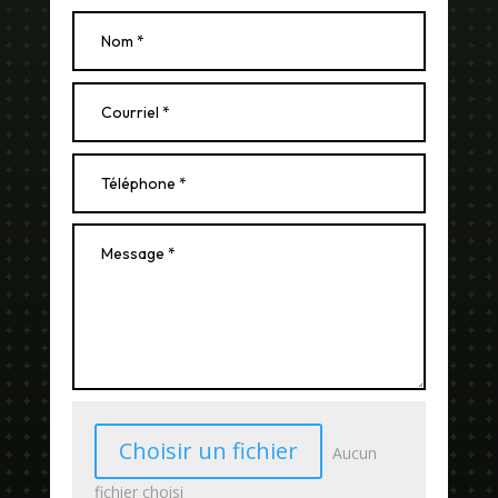
Choisir un fichier
Aucun
fichier choisi