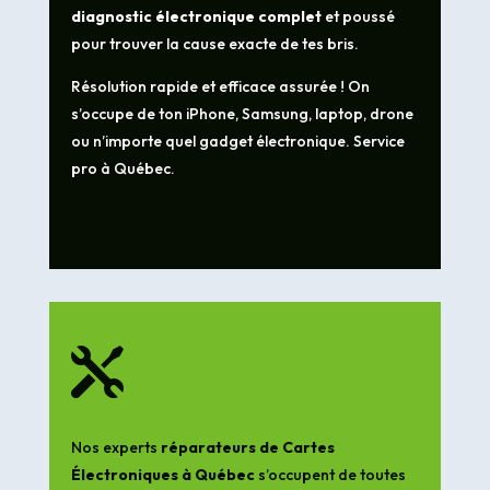
diagnostic électronique complet
et poussé
pour trouver la cause exacte de tes bris.
Résolution rapide et efficace assurée ! On
s’occupe de ton iPhone, Samsung, laptop, drone
ou n’importe quel gadget électronique. Service
pro à Québec.

Nos experts
réparateurs de Cartes
Électroniques à Québec
s’occupent de toutes