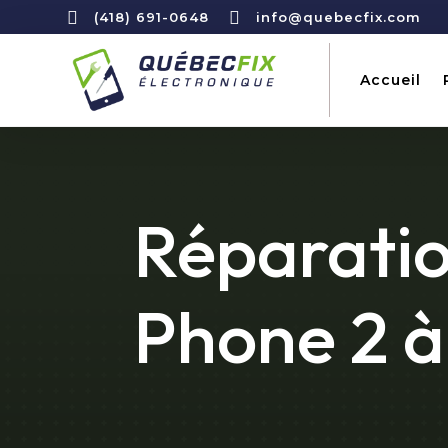


(418) 691-0648
info@quebecfix.com
Accueil
Réparatio
Phone 2 