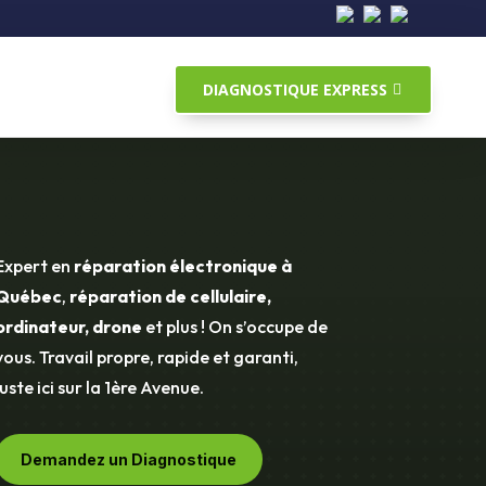
DIAGNOSTIQUE EXPRESS
Expert en
réparation électronique à
Québec
,
réparation de cellulaire,
ordinateur, drone
et plus ! On s’occupe de
vous. Travail propre, rapide et garanti,
juste ici sur la 1ère Avenue.
Demandez un Diagnostique