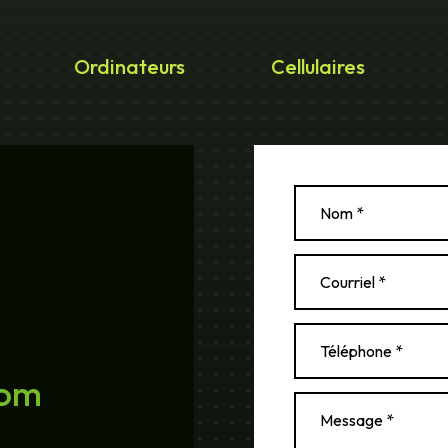
Ordinateurs
Cellulaires
com