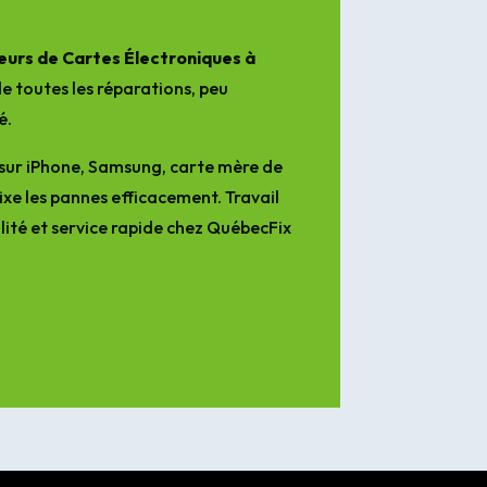
urs de Cartes Électroniques à
e toutes les réparations, peu
é.
sur iPhone, Samsung, carte mère de
ixe les pannes efficacement. Travail
lité et service rapide chez QuébecFix