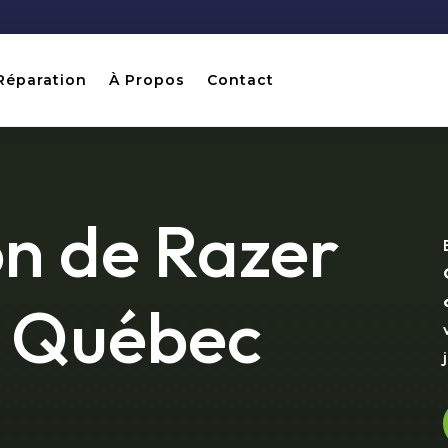
Réparation
À Propos
Contact
n de Razer
à Québec