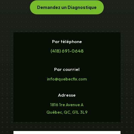
Demandez un Diagnostique
Par téléphone
(418) 691-0648
Par courriel
info@quebecfix.com
Adresse
1816 1re Avenue A
Québec, QC, G1L 3L9