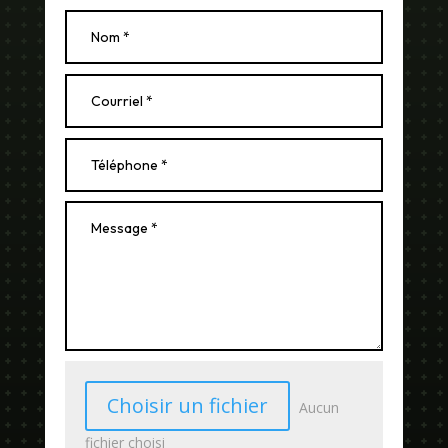
Choisir un fichier
Aucun
fichier choisi