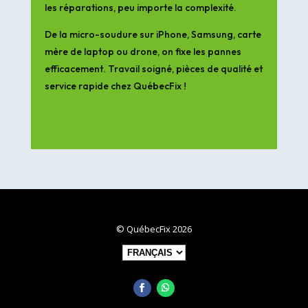
les réparations, peu importe la complexité.
De la micro-soudure sur iPhone, Samsung, carte
mère de laptop ou drone, on fixe les pannes
efficacement. Travail soigné, pièces de qualité et
service rapide chez QuébecFix !
© QuébecFix 2026