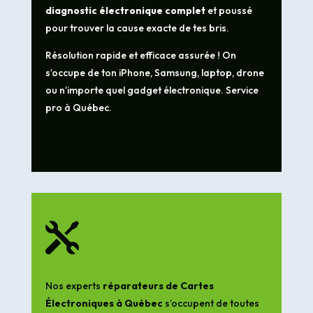
diagnostic électronique complet
et poussé
pour trouver la cause exacte de tes bris.
Résolution rapide et efficace assurée ! On
s’occupe de ton iPhone, Samsung, laptop, drone
ou n’importe quel gadget électronique. Service
pro à Québec.

Nos experts
réparateurs de Cartes
Électroniques à Québec
s’occupent de toutes