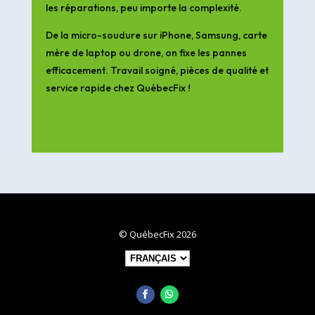
les réparations, peu importe la complexité.
De la micro-soudure sur iPhone, Samsung, carte
mère de laptop ou drone, on fixe les pannes
efficacement. Travail soigné, pièces de qualité et
service rapide chez QuébecFix !
© QuébecFix 2026