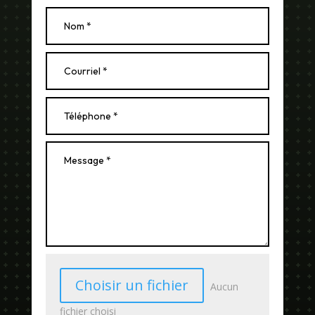
Choisir un fichier
Aucun
fichier choisi