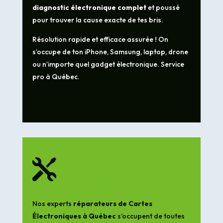
diagnostic électronique complet
et poussé
pour trouver la cause exacte de tes bris.
Résolution rapide et efficace assurée ! On
s’occupe de ton iPhone, Samsung, laptop, drone
ou n’importe quel gadget électronique. Service
pro à Québec.

Nos experts
réparateurs de Cartes
Électroniques à Québec
s’occupent de toutes