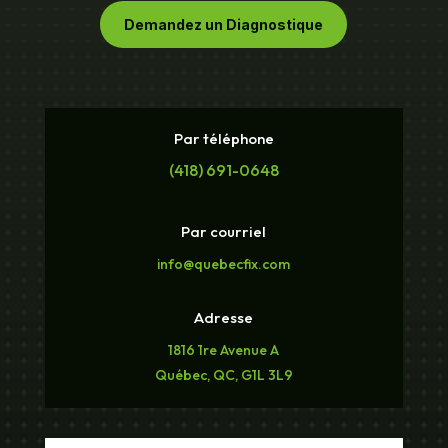
Demandez un Diagnostique
Par téléphone
(418) 691-0648
Par courriel
info@quebecfix.com
Adresse
1816 1re Avenue A
Québec, QC, G1L 3L9