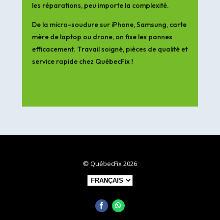
les réparations, peu importe la complexité.
De la micro-soudure sur iPhone, Samsung, carte
mère de laptop ou drone, on fixe les pannes
efficacement. Travail soigné, pièces de qualité et
service rapide chez QuébecFix !
© QuébecFix 2026