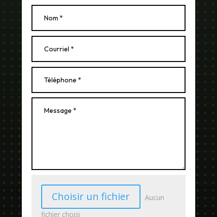
Choisir un fichier
Aucun
fichier choisi