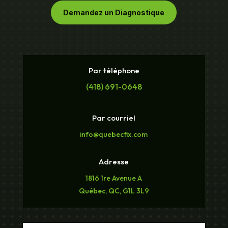
Demandez un Diagnostique
Par téléphone
(418) 691-0648
Par courriel
info@quebecfix.com
Adresse
1816 1re Avenue A
Québec, QC, G1L 3L9