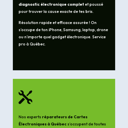
diagnostic électronique complet
et poussé
pour trouver la cause exacte de tes bris.
Résolution rapide et efficace assurée ! On
s’occupe de ton iPhone, Samsung, laptop, drone
ou n’importe quel gadget électronique. Service
pro à Québec.

Nos experts
réparateurs de Cartes
Électroniques à Québec
s’occupent de toutes