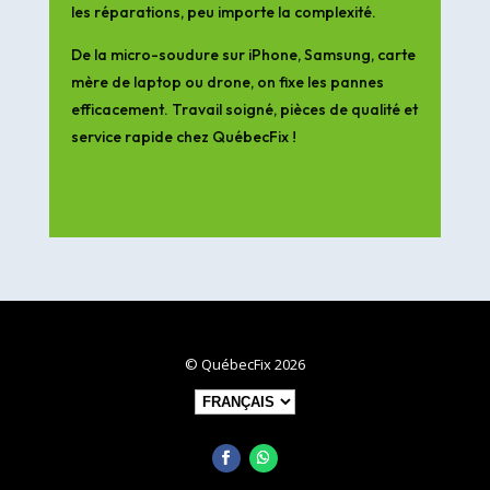
les réparations, peu importe la complexité.
De la micro-soudure sur iPhone, Samsung, carte
mère de laptop ou drone, on fixe les pannes
efficacement. Travail soigné, pièces de qualité et
service rapide chez QuébecFix !
© QuébecFix 2026