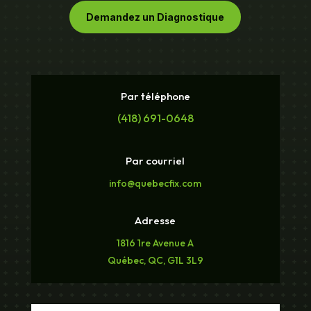
Demandez un Diagnostique
Par téléphone
(418) 691-0648
Par courriel
info@quebecfix.com
Adresse
1816 1re Avenue A
Québec, QC, G1L 3L9