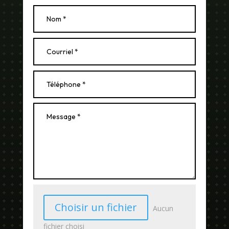
Choisir un fichier
Aucun
fichier choisi