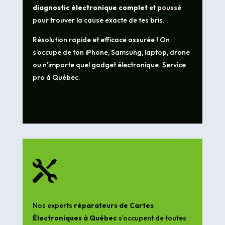
diagnostic électronique complet
et poussé
pour trouver la cause exacte de tes bris.
Résolution rapide et efficace assurée ! On
s’occupe de ton iPhone, Samsung, laptop, drone
ou n’importe quel gadget électronique. Service
pro à Québec.

Nos experts
réparateurs de Cartes
Électroniques à Québec
s’occupent de toutes