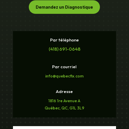
Demandez un Diagnostique
Par téléphone
(418) 691-0648
Par courriel
info@quebecfix.com
Adresse
1816 1re Avenue A
Québec, QC, G1L 3L9