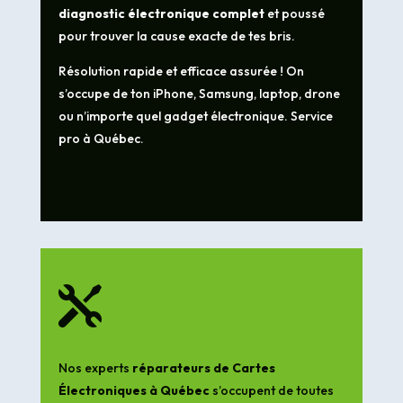
diagnostic électronique complet
et poussé
pour trouver la cause exacte de tes bris.
Résolution rapide et efficace assurée ! On
s’occupe de ton iPhone, Samsung, laptop, drone
ou n’importe quel gadget électronique. Service
pro à Québec.

Nos experts
réparateurs de Cartes
Électroniques à Québec
s’occupent de toutes