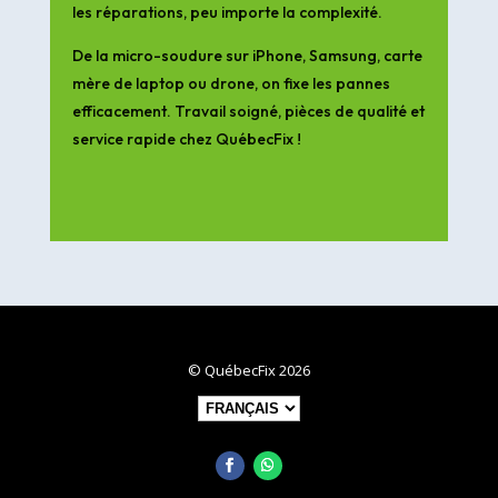
les réparations, peu importe la complexité.
De la micro-soudure sur iPhone, Samsung, carte
mère de laptop ou drone, on fixe les pannes
efficacement. Travail soigné, pièces de qualité et
service rapide chez QuébecFix !
© QuébecFix 2026