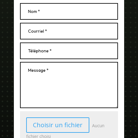
Choisir un fichier
Aucun
fichier choisi