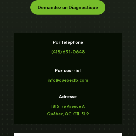
Demandez un Diagnostique
Par téléphone
(418) 691-0648
Par courriel
info@quebecfix.com
Adresse
1816 1re Avenue A
Québec, QC, G1L 3L9