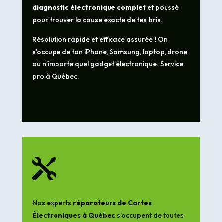
diagnostic électronique complet
et poussé
pour trouver la cause exacte de tes bris.
Résolution rapide et efficace assurée ! On
s’occupe de ton iPhone, Samsung, laptop, drone
ou n’importe quel gadget électronique. Service
pro à Québec.

Nos experts
réparateurs de Cartes
Électroniques à Québec
s’occupent de toutes