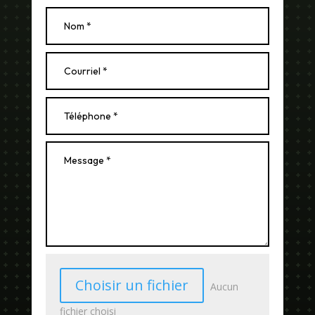
Choisir un fichier
Aucun
fichier choisi