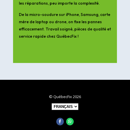
les réparations, peu importe la complexité.
De la micro-soudure sur iPhone, Samsung, carte
mère de laptop ou drone, on fixe les pannes
efficacement. Travail soigné, pièces de qualité et
service rapide chez QuébecFix !
© QuébecFix 2026