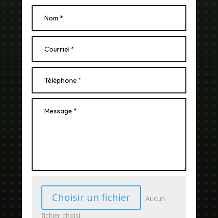
Choisir un fichier
Aucun
fichier choisi