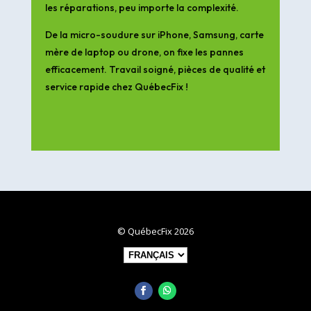
les réparations, peu importe la complexité.
De la micro-soudure sur iPhone, Samsung, carte
mère de laptop ou drone, on fixe les pannes
efficacement. Travail soigné, pièces de qualité et
service rapide chez QuébecFix !
© QuébecFix 2026