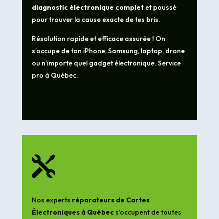
diagnostic électronique complet
et poussé
pour trouver la cause exacte de tes bris.
Résolution rapide et efficace assurée ! On
s’occupe de ton iPhone, Samsung, laptop, drone
ou n’importe quel gadget électronique. Service
pro à Québec.

Nos experts
réparateurs de Cartes
Électroniques à Québec
s’occupent de toutes