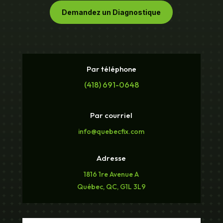
Demandez un Diagnostique
Par téléphone
(418) 691-0648
Par courriel
info@quebecfix.com
Adresse
1816 1re Avenue A
Québec, QC, G1L 3L9