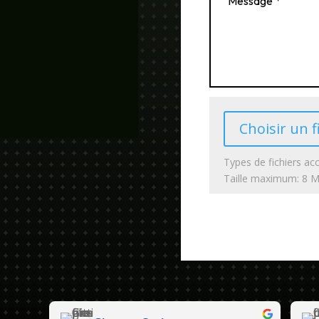
Choisir un f
Types de fichiers acc
Taille maximum: 8 