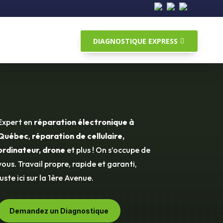
DIAGNOSTIQUE EXPRESS
Expert en
réparation électronique à
Québec
,
réparation de cellulaire,
ordinateur, drone
et plus ! On s’occupe de
vous. Travail propre, rapide et garanti,
juste ici sur la 1ère Avenue.
Demandez un Diagnostique