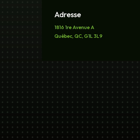
Adresse
1816 1re Avenue A
Québec, QC, G1L 3L9