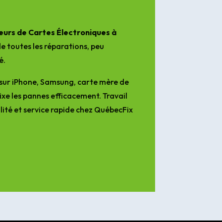
urs de Cartes Électroniques à
e toutes les réparations, peu
é.
sur iPhone, Samsung, carte mère de
ixe les pannes efficacement. Travail
lité et service rapide chez QuébecFix