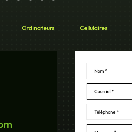
Ordinateurs
Cellulaires
com